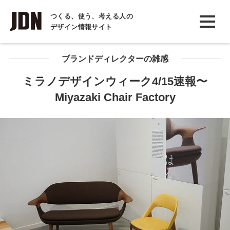
INTERVIEW
つくる、使う、考える人の
デザイン情報サイト
インタビュー
REPORT
ブランドディレクターの雑感
レポート
ミラノデザインウィーク4/15速報〜
Miyazaki Chair Factory
COLUMN
コラム