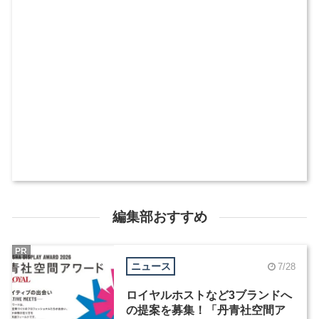
編集部おすすめ
PR
ニュース
7/28
ロイヤルホストなど3ブランドへ
の提案を募集！「丹青社空間ア