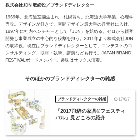
株式会社JDN 取締役／ブランドディレクター
1969年、北海道室蘭生まれ、札幌育ち。北海道大学卒業、心理学
専攻。デザインが好きで、空間デザイン最大手の丹青社に入社。
1997年に社内ベンチャーとして「JDN」を始める。ゼロから顧客
開発し事業成立の中心的な役割を担う。2011年より株式会社JDN
の取締役。現在はブランドディレクターとして、コンテストのコ
ンサルティング、取材・執筆、講演なども行う。JAPAN BRAND
FESTIVALボードメンバー。趣味はサックス演奏。
そのほかのブランドディレクターの雑感
17/8/7
ブランドディレクターの雑感
「2017飛騨の家具®︎フェスティ
バル」見どころの紹介