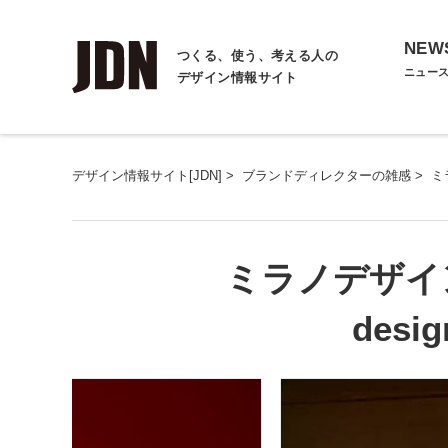
NEW
つくる、使う、考える人の
ニュー
デザイン情報サイト
デザイン情報サイト[JDN]
>
ブランドディレクターの雑感
>
ミラ
ミラノデザインウィ
desig