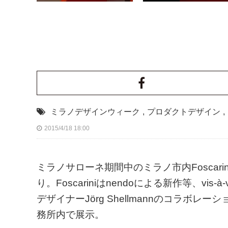
ミラノデザインウィーク
,
プロダクトデザイン
,
2015/4/18 18:00
ミラノサローネ期間中のミラノ市内Foscarini、vis-à-vi
り。Foscariniはnendoによる新作等、vis-à
デザイナーJörg Shellmannのコラボレーション、
務所内で展示。