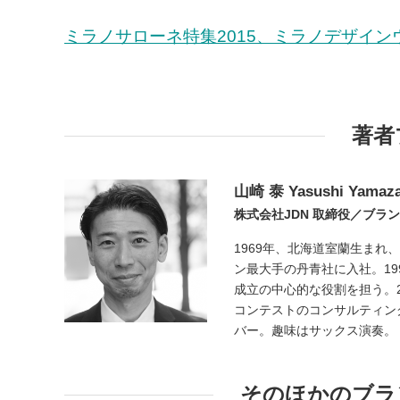
ミラノサローネ特集2015、ミラノデザインウ
著者
山崎 泰
Yasushi Yamaza
株式会社JDN 取締役／ブラ
1969年、北海道室蘭生ま
ン最大手の丹青社に入社。19
成立の中心的な役割を担う。2
コンテストのコンサルティング、
バー。趣味はサックス演奏。
そのほかのブラ