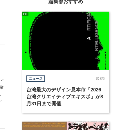
編集部おすすめ
PR
8/6
ニュース
ザイ
業
台湾最大のデザイン見本市「2026
、
台湾クリエイティブエキスポ」が8
ン
月31日まで開催