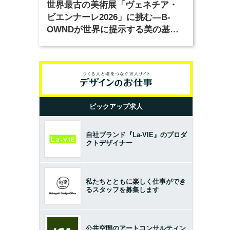
世界最古の美術展「ヴェネチア・
ビエンナーレ2026」に挑む―B-
OWNDが世界に提示する美の基準
とは？（前編）
ピックアップ求人
自社ブランド『La-VIE』のプロダ
クトデザイナー
私たちとともに楽しく仕事ができ
るスタッフを募集します
公共空間のアートコンサルティン