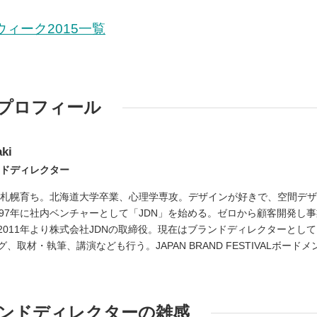
ィーク2015一覧
プロフィール
ki
ンドディレクター
れ、札幌育ち。北海道大学卒業、心理学専攻。デザインが好きで、空間デ
97年に社内ベンチャーとして「JDN」を始める。ゼロから顧客開発し事
011年より株式会社JDNの取締役。現在はブランドディレクターとして
取材・執筆、講演なども行う。JAPAN BRAND FESTIVALボードメ
ンドディレクターの雑感