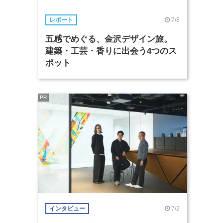
7/8
レポート
五感でめぐる、金沢デザイン旅。
建築・工芸・香りに出会う4つのス
ポット
PR
7/2
インタビュー