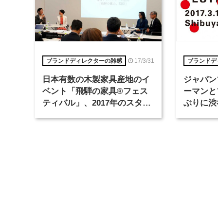
17/3/31
ブランドディレクターの雑感
ブランドデ
日本有数の木製家具産地のイ
ジャパン
ベント「飛騨の家具®フェス
ーマンと
ティバル」、2017年のスタイ
ぶりに渋
リングテーマは「ホテル」