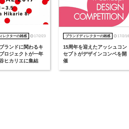
17/2/23
17/2/1
ィレクターの雑感
ブランドディレクターの雑感
ブランドに関わるキ
15周年を迎えたアッシュコン
プロジェクトが一年
セプトがデザインコンペを開
谷ヒカリエに集結
催