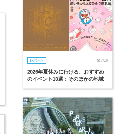
7/16
レポート
6
2026年夏休みに行ける、おすすめ
のイベント10選：そのほかの地域
PR