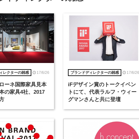
17/6/26
17/6/2
ィレクターの雑感
ブランドディレクターの雑感
ローネ国際家具見本
iFデザイン賞のトークイベン
本の家具4社、2017
トにて、代表ラルフ・ウィー
方
グマンさんと共に登壇