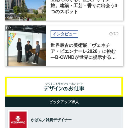
旅。建築・工芸・香りに出会う4
つのスポット
PR
インタビュー
7/2
世界最古の美術展「ヴェネチ
ア・ビエンナーレ2026」に挑む
―B-OWNDが世界に提示する美
の基準とは？（前編）
ピックアップ求人
かばん／雑貨デザイナー