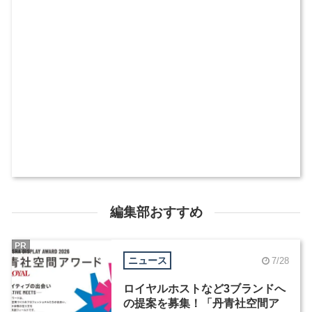
編集部おすすめ
PR
ニュース
7/28
ロイヤルホストなど3ブランドへ
の提案を募集！「丹青社空間ア