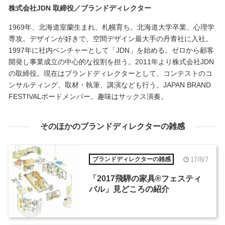
株式会社JDN 取締役／ブランドディレクター
1969年、北海道室蘭生まれ、札幌育ち。北海道大学卒業、心理学
専攻。デザインが好きで、空間デザイン最大手の丹青社に入社。
1997年に社内ベンチャーとして「JDN」を始める。ゼロから顧客
開発し事業成立の中心的な役割を担う。2011年より株式会社JDN
の取締役。現在はブランドディレクターとして、コンテストのコ
ンサルティング、取材・執筆、講演なども行う。JAPAN BRAND
FESTIVALボードメンバー。趣味はサックス演奏。
そのほかのブランドディレクターの雑感
17/8/7
ブランドディレクターの雑感
「2017飛騨の家具®︎フェスティ
バル」見どころの紹介