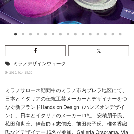
ミラノデザインウィーク
2015/4/14 15:32
ミラノサローネ期間中のミラノ市内ブレラ地区にて、
日本とイタリアの伝統工芸メーカーとデザイナーをつ
なぐ新ブランドHands on Design（ハンズオンデザイ
ン）。日本とイタリアのメーカー11社、安積朋子氏、
菰田和世氏、伊藤節＋志信氏、前田邦子氏、椎名香織
氏などデザイナー16名が参加。Galleria Orsorama, Via