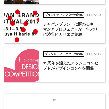
ーマは「ホテル」
17/2/23
ブランドディレクターの雑感
ジャパンブランドに関わるキー
マンとプロジェクトが一年ぶり
に渋谷ヒカリエに集結
17/2/16
ブランドディレクターの雑感
15周年を迎えたアッシュコンセ
プトがデザインコンペを開催
PR