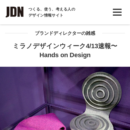
INTERVIEW
つくる、使う、考える人の
デザイン情報サイト
インタビュー
REPORT
ブランドディレクターの雑感
レポート
ミラノデザインウィーク4/13速報〜
Hands on Design
COLUMN
コラム