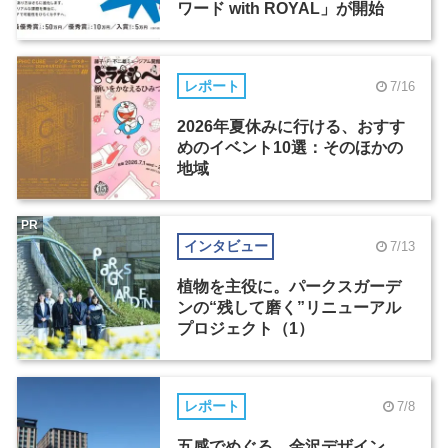
ワード with ROYAL」が開始
レポート
7/16
2026年夏休みに行ける、おすす
めのイベント10選：そのほかの
地域
PR
インタビュー
7/13
植物を主役に。パークスガーデ
ンの“残して磨く”リニューアル
プロジェクト（1）
レポート
7/8
五感でめぐる、金沢デザイン