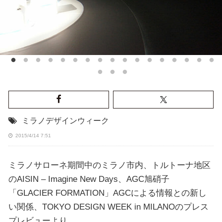
ミラノデザインウィーク
2015/4/14 7:51
ミラノサローネ期間中のミラノ市内、トルトーナ地区
のAISIN – Imagine New Days、AGC旭硝子
「GLACIER FORMATION」AGCによる情報との新し
い関係、TOKYO DESIGN WEEK in MILANOのプレス
プレビューより。