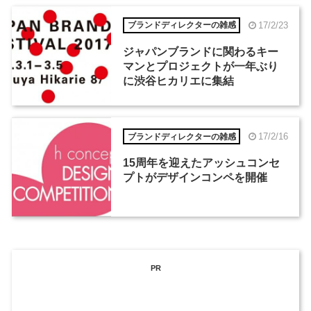
17/2/23
ブランドディレクターの雑感
ジャパンブランドに関わるキー
マンとプロジェクトが一年ぶり
に渋谷ヒカリエに集結
17/2/16
ブランドディレクターの雑感
15周年を迎えたアッシュコンセ
プトがデザインコンペを開催
PR