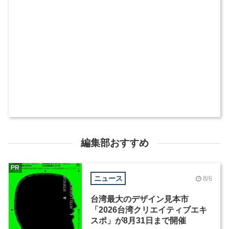
編集部おすすめ
PR
ニュース
8/6
台湾最大のデザイン見本市
「2026台湾クリエイティブエキ
スポ」が8月31日まで開催