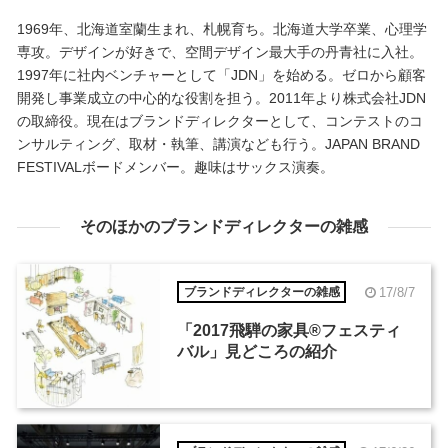
1969年、北海道室蘭生まれ、札幌育ち。北海道大学卒業、心理学
専攻。デザインが好きで、空間デザイン最大手の丹青社に入社。
1997年に社内ベンチャーとして「JDN」を始める。ゼロから顧客
開発し事業成立の中心的な役割を担う。2011年より株式会社JDN
の取締役。現在はブランドディレクターとして、コンテストのコ
ンサルティング、取材・執筆、講演なども行う。JAPAN BRAND
FESTIVALボードメンバー。趣味はサックス演奏。
そのほかのブランドディレクターの雑感
17/8/7
ブランドディレクターの雑感
「2017飛騨の家具®︎フェスティ
バル」見どころの紹介