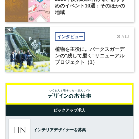
めのイベント10選：そのほかの
地域
PR
インタビュー
7/13
植物を主役に。パークスガーデ
ンの“残して磨く”リニューアル
プロジェクト（1）
ピックアップ求人
インテリアデザイナーを募集