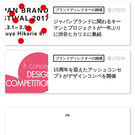
17/2/23
ブランドディレクターの雑感
ジャパンブランドに関わるキー
マンとプロジェクトが一年ぶり
に渋谷ヒカリエに集結
17/2/16
ブランドディレクターの雑感
15周年を迎えたアッシュコンセ
プトがデザインコンペを開催
PR