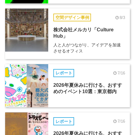
空間デザイン事例
8/3
株式会社メルカリ「Culture
Hub」
人と人がつながり、アイデアを加速
させるオフィス
レポート
7/16
2026年夏休みに行ける、おすす
めのイベント10選：東京都内
レポート
7/16
2026年夏休みに行ける、おすす