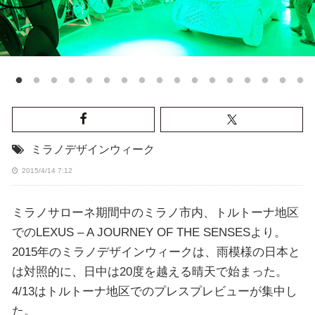
ミラノデザインウィーク
2015/4/14 7:12
ミラノサローネ期間中のミラノ市内、トルトーナ地区
でのLEXUS – A JOURNEY OF THE SENSESより。
2015年のミラノデザインウィークは、雨模様の日本と
は対照的に、日中は20度を越える晴天で始まった。
4/13はトルトーナ地区でのプレスプレビューが集中し
た。