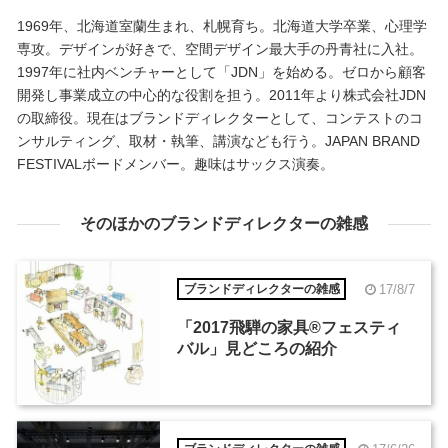
1969年、北海道室蘭生まれ、札幌育ち。北海道大学卒業、心理学
専攻。デザインが好きで、空間デザイン最大手の丹青社に入社。
1997年に社内ベンチャーとして「JDN」を始める。ゼロから顧客
開発し事業成立の中心的な役割を担う。2011年より株式会社JDN
の取締役。現在はブランドディレクターとして、コンテストのコ
ンサルティング、取材・執筆、講演なども行う。JAPAN BRAND
FESTIVALボードメンバー。趣味はサックス演奏。
そのほかのブランドディレクターの雑感
17/8/7
ブランドディレクターの雑感
「2017飛騨の家具®︎フェスティ
バル」見どころの紹介