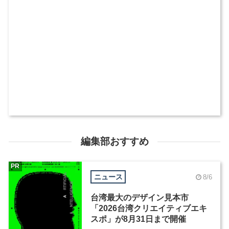
編集部おすすめ
PR
ニュース
8/6
台湾最大のデザイン見本市
「2026台湾クリエイティブエキ
スポ」が8月31日まで開催