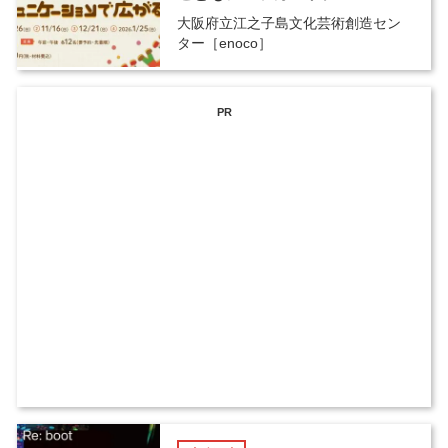
大阪府立江之子島文化芸術創造セン
ター［enoco］
PR