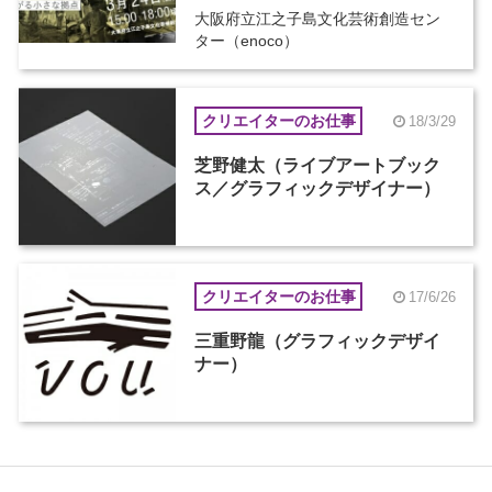
大阪府立江之子島文化芸術創造セン
ター（enoco）
クリエイターのお仕事
18/3/29
芝野健太（ライブアートブック
ス／グラフィックデザイナー）
クリエイターのお仕事
17/6/26
三重野龍（グラフィックデザイ
ナー）