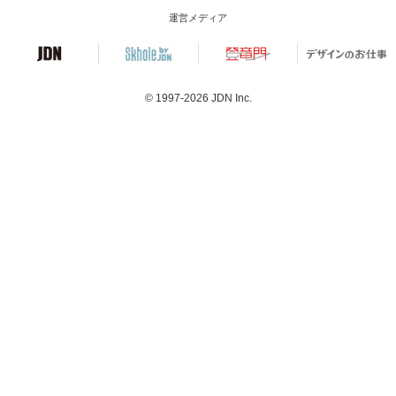
運営メディア
© 1997-2026
JDN Inc.