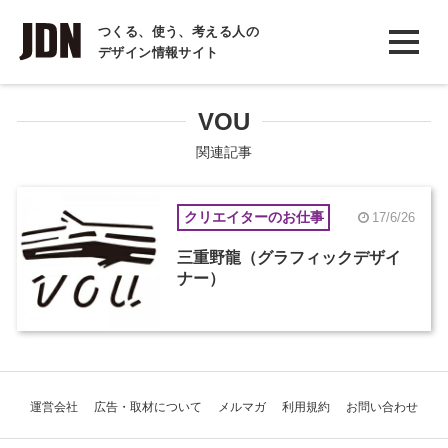
INTERVIEW
つくる、使う、考える人の
デザイン情報サイト
インタビュー
REPORT
VOU
レポート
関連記事
COLUMN
クリエイターのお仕事
17/6/26
コラム
三重野龍（グラフィックデザイ
ナー）
運営会社
広告・取材について
メルマガ
利用規約
お問い合わせ