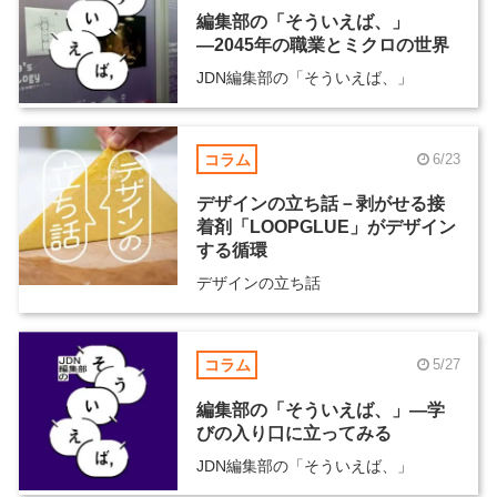
編集部の「そういえば、」
―2045年の職業とミクロの世界
JDN編集部の「そういえば、」
コラム
6/23
デザインの立ち話－剥がせる接
着剤「LOOPGLUE」がデザイン
する循環
デザインの立ち話
コラム
5/27
編集部の「そういえば、」―学
びの入り口に立ってみる
JDN編集部の「そういえば、」