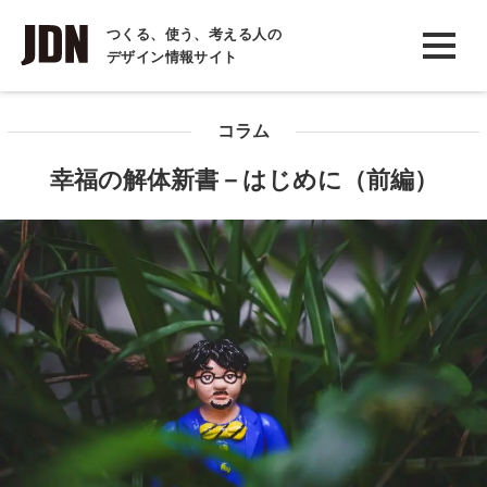
INTERVIEW
つくる、使う、考える人の
デザイン情報サイト
インタビュー
REPORT
コラム
レポート
幸福の解体新書－はじめに（前編）
COLUMN
コラム