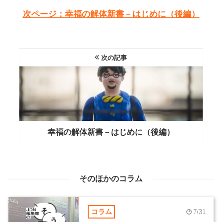
次ページ：幸福の解体新書－はじめに（後編）
次の記事
幸福の解体新書－はじめに（後編）
そのほかのコラム
コラム
7/31