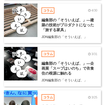
コラム
4/30
編集部の「そういえば、」―建
築の技術がプロダクトになった
「旅する家具」
JDN編集部の「そういえば、」
コラム
3/31
編集部の「そういえば、」―企
画展「スープはいのち」で衣食
住の根源に触れる
JDN編集部の「そういえば、」
コラム
3/25