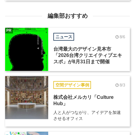
編集部おすすめ
PR
ニュース
8/6
台湾最大のデザイン見本市
「2026台湾クリエイティブエキ
スポ」が8月31日まで開催
空間デザイン事例
8/3
株式会社メルカリ「Culture
Hub」
人と人がつながり、アイデアを加速
させるオフィス