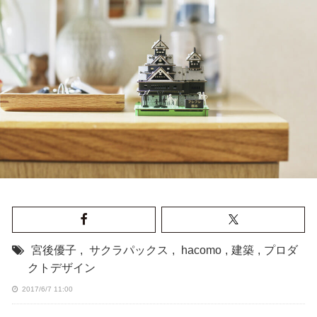
宮後優子
,
サクラパックス
,
hacomo
,
建築
,
プロダ
クトデザイン
2017/6/7 11:00