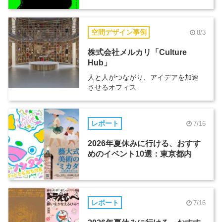
空間デザイン事例
8/3
株式会社メルカリ「Culture
Hub」
人と人がつながり、アイデアを加速
させるオフィス
レポート
7/16
2026年夏休みに行ける、おすす
めのイベント10選：東京都内
レポート
7/16