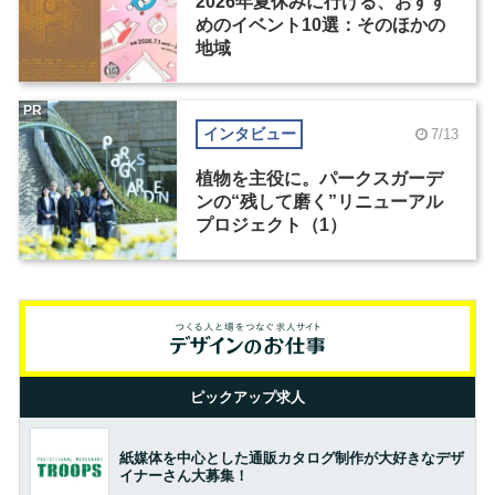
2026年夏休みに行ける、おすす
めのイベント10選：そのほかの
地域
PR
インタビュー
7/13
植物を主役に。パークスガーデ
ンの“残して磨く”リニューアル
プロジェクト（1）
ピックアップ求人
紙媒体を中心とした通販カタログ制作が大好きなデザ
イナーさん大募集！