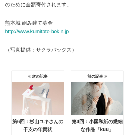
のために全額寄付されます。
熊本城 組み建て募金
http://www.kumitate-bokin.jp
（写真提供：サクラパックス）
次の記事
前の記事
第6回：杉山ユキさんの
第4回：小国和紙の繊細
干支の年賀状
な作品「kuu」