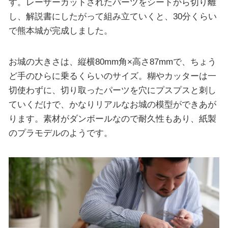
す。レーザーカットされたパーツをシートから切り離
し、解説書にしたがって組み立ていくと、30分くらい
で熊本城が完成しました。
お城の大きさは、縦横80mm角×高さ87mmで、ちょう
ど手のひらに乗るくらいのサイズ。糊やカッターは一
切使わずに、切り取ったパーツを穴にプスプスと刺し
ていくだけで、かなりリアルなお城の模型ができあが
ります。素材がダンボールなので耐久性もあり、紙製
のプラモデルのようです。