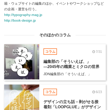
籍・ウェブサイトの編集のほか、イベントやワークショップなど
の企画・運営を行う。
http://typography-mag.jp
http://book-design.jp
そのほかのコラム
コラム
7/31
編集部の「そういえば、」
―2045年の職業とミクロの世界
JDN編集部の「そういえば、」
コラム
6/23
デザインの立ち話－剥がせる接
着剤「LOOPGLUE」がデザイン