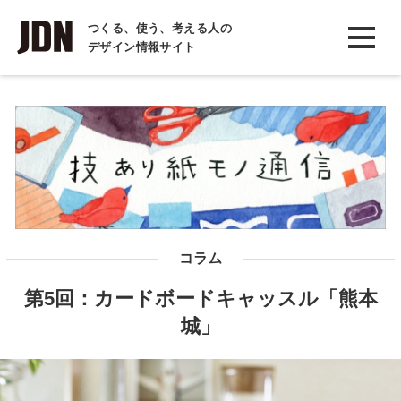
INTERVIEW
つくる、使う、考える人の
デザイン情報サイト
インタビュー
REPORT
レポート
COLUMN
コラム
コラム
第5回：カードボードキャッスル「熊本
城」