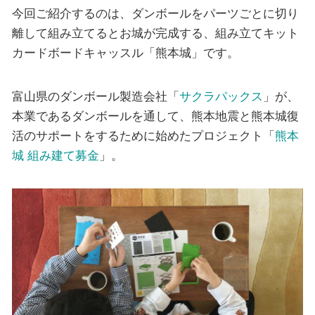
今回ご紹介するのは、ダンボールをパーツごとに切り
離して組み立てるとお城が完成する、組み立てキット
カードボードキャッスル「熊本城」です。
富山県のダンボール製造会社「
サクラパックス
」が、
本業であるダンボールを通して、熊本地震と熊本城復
活のサポートをするために始めたプロジェクト「
熊本
城 組み建て募金
」。