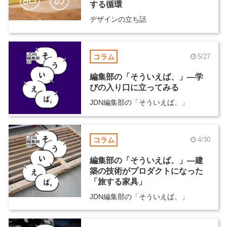
する循環
デザインの立ち話
コラム
5/27
編集部の「そういえば、」―学
びの入り口に立ってみる
JDN編集部の「そういえば、」
コラム
4/30
編集部の「そういえば、」―建
築の技術がプロダクトになった
「旅する家具」
JDN編集部の「そういえば、」