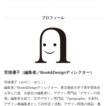
プロフィール
宮後優子（編集者／Book&Designディレクター）
宮後優子（みやご・ゆうこ）
編集者／Book&Designディレクター。東京藝術大学で美学美術史
を学んだ後、出版社の編集者に。デザイン専門誌『デザインの現
場』編集長を経て、文字デザイン専門誌『Typography』を創刊。
デザイン書編集者として20年近く活動。デザイン関係の雑誌・書