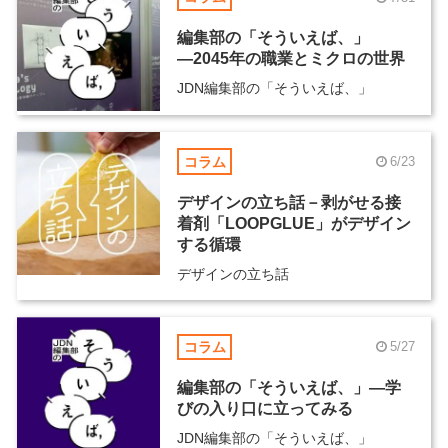
編集部の「そういえば、」
―2045年の職業とミクロの世界
JDN編集部の「そういえば、」
コラム
6/23
デザインの立ち話－剥がせる接
着剤「LOOPGLUE」がデザイン
する循環
デザインの立ち話
コラム
5/27
編集部の「そういえば、」―学
びの入り口に立ってみる
JDN編集部の「そういえば、」