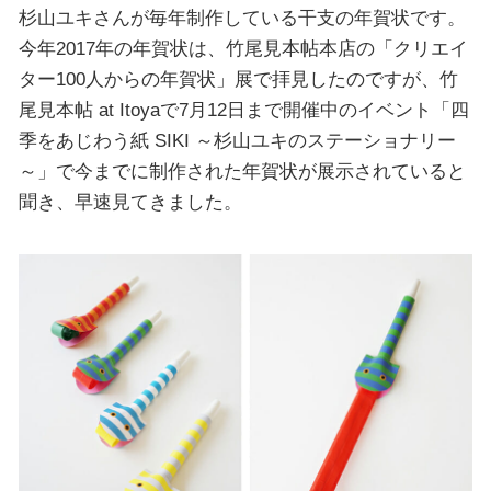
杉山ユキさんが毎年制作している干支の年賀状です。
今年2017年の年賀状は、竹尾見本帖本店の「クリエイ
ター100人からの年賀状」展で拝見したのですが、竹
尾見本帖 at Itoyaで7月12日まで開催中のイベント「四
季をあじわう紙 SIKI ～杉山ユキのステーショナリー
～」で今までに制作された年賀状が展示されていると
聞き、早速見てきました。