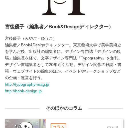
宮後優子（編集者／Book&Designディレクター）
宮後優子（みやご・ゆうこ）
編集者／Book&Designディレクター。東京藝術大学で美学美術史
を学んだ後、出版社の編集者に。デザイン専門誌『デザインの現
場』編集長を経て、文字デザイン専門誌『Typography』を創刊。
デザイン書編集者として20年近く活動。デザイン関係の雑誌・書
籍・ウェブサイトの編集のほか、イベントやワークショップなど
の企画・運営を行う。
http://typography-mag.jp
http://book-design.jp
そのほかのコラム
コラム
7/31