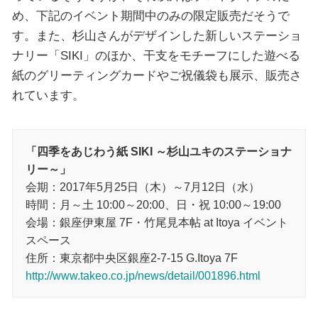
め、下記のイベント期間中のみの限定販売だそうで
す。また、杉山さんがデザインした新しいステーショ
ナリー「SIKI」のほか、干支をモチーフにした遊べる
紙のグリーティングカードやご祝儀袋も展示、販売さ
れています。
「四季をあじわう紙 SIKI ～杉山ユキのステーショナ
リー～」
会期：2017年5月25日（木）～7月12日（水）
時間：月～土 10:00～20:00、日・祝 10:00～19:00
会場：銀座伊東屋 7F・竹尾見本帖 at Itoya イベント
スペース
住所：東京都中央区銀座2-7-15 G.Itoya 7F
http://www.takeo.co.jp/news/detail/001896.html