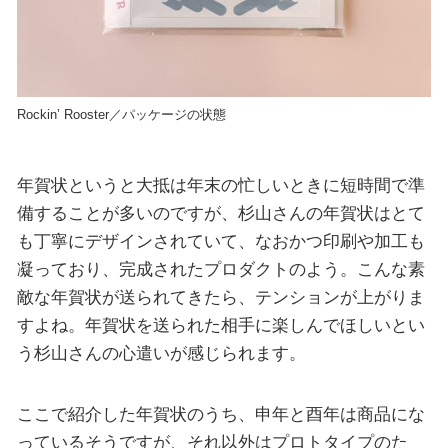
Rockin’ Rooster／パッケージの状態
年賀状というと大抵は年末の忙しいときに短時間で準
備することが多いのですが、杉山さんの年賀状はとて
も丁寧にデザインされていて、なおかつ印刷や加工も
凝っており、完成されたプロダクトのよう。こんな素
敵な年賀状が送られてきたら、テンションが上がりま
すよね。年賀状を送られた相手に楽しんでほしいとい
う杉山さんの心遣いが感じられます。
ここで紹介した年賀状のうち、申年と酉年は商品にな
っているそうですが、それ以外はプロトタイプのた