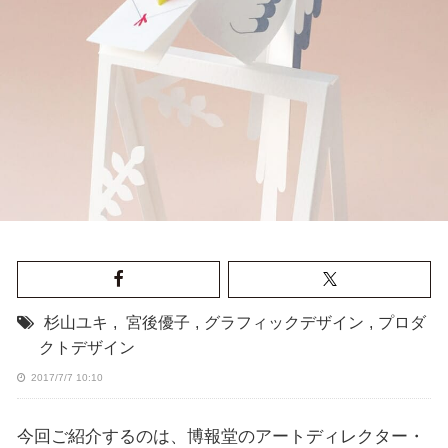
杉山ユキ
,
宮後優子
,
グラフィックデザイン
,
プロダ
クトデザイン
2017/7/7 10:10
今回ご紹介するのは、博報堂のアートディレクター・