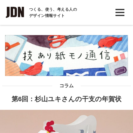
INTERVIEW
つくる、使う、考える人の
デザイン情報サイト
インタビュー
REPORT
レポート
COLUMN
コラム
コラム
第6回：杉山ユキさんの干支の年賀状