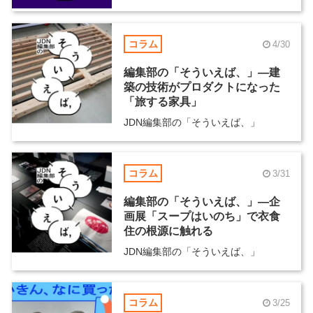
コラム
4/30
編集部の「そういえば、」―建
築の技術がプロダクトになった
「旅する家具」
JDN編集部の「そういえば、」
コラム
3/31
編集部の「そういえば、」―企
画展「スープはいのち」で衣食
住の根源に触れる
JDN編集部の「そういえば、」
コラム
3/25