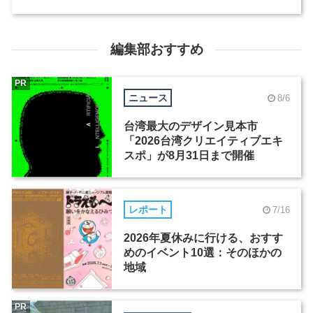
編集部おすすめ
PR
ニュース
8/6
台湾最大のデザイン見本市
「2026台湾クリエイティブエキ
スポ」が8月31日まで開催
レポート
7/16
2026年夏休みに行ける、おすす
めのイベント10選：そのほかの
地域
PR