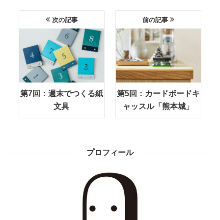
次の記事
前の記事
第7回：週末でつくる紙
第5回：カードボードキ
文具
ャッスル「熊本城」
プロフィール