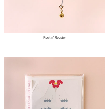
Rockin’ Rooster