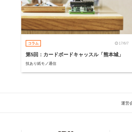
17/6/7
コラム
第5回：カードボードキャッスル「熊本城」
技あり紙モノ通信
運営