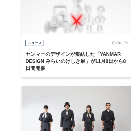
24/11/8
ニュース
ヤンマーのデザインが集結した「YANMAR
DESIGN みらいのけしき展」が11月8日から8
日間開催