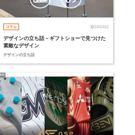
24/10/11
コラム
デザインの立ち話－ギフトショーで見つけた
素敵なデザイン
デザインの立ち話
PR