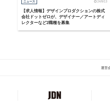
24/9/13
ニュース
【求人情報】デザインプロダクションの株式
会社ドットゼロが、デザイナー／アートディ
レクターなど2職種を募集
運営