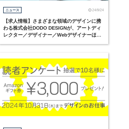
24/9/24
ニュース
【求人情報】さまざまな領域のデザインに携
わる株式会社DODO DESIGNが、アートディ
レクター／デザイナー／Webデザイナーほか3
職種を募集