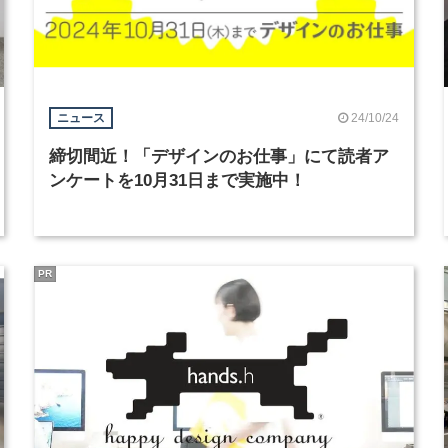
24/10/24
ニュース
締切間近！「デザインのお仕事」にて読者ア
ンケートを10月31日まで実施中！
PR