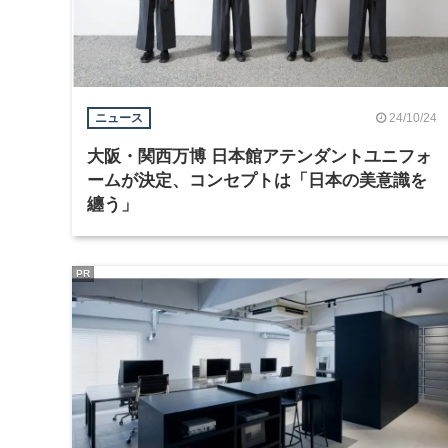
24/10/24
ニュース
大阪・関西万博 日本館アテンダントユニフォ
ームが決定、コンセプトは「日本の美意識を
纏う」
PR