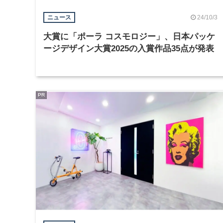
24/10/3
ニュース
大賞に「ポーラ コスモロジー」、日本パッケ
ージデザイン大賞2025の入賞作品35点が発表
PR