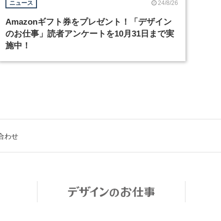
24/8/26
ニュース
Amazonギフト券をプレゼント！「デザイン
のお仕事」読者アンケートを10月31日まで実
施中！
合わせ