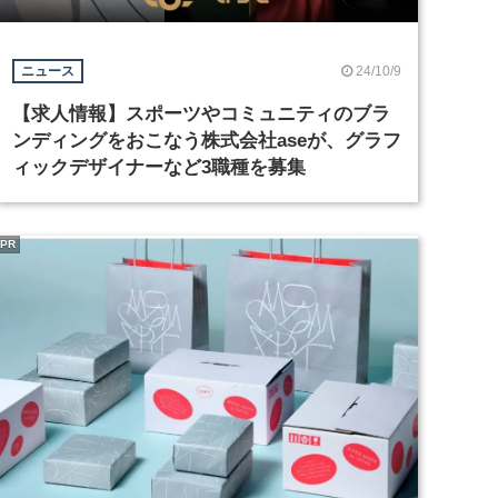
24/10/9
ニュース
【求人情報】スポーツやコミュニティのブラ
ンディングをおこなう株式会社aseが、グラフ
ィックデザイナーなど3職種を募集
PR