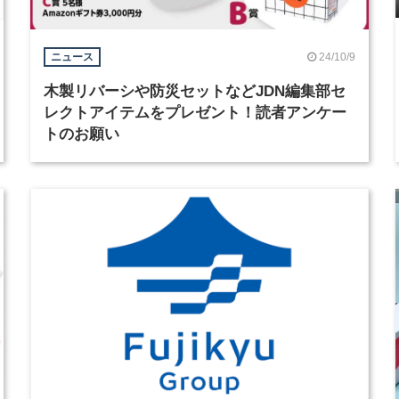
24/10/9
ニュース
木製リバーシや防災セットなどJDN編集部セ
レクトアイテムをプレゼント！読者アンケー
トのお願い