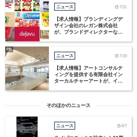
PR
ニュース
7/31
【求人情報】ブランディングデ
ザイン会社のレガン株式会社
が、ブランドディレクターなど3
職種を募集
PR
ニュース
7/29
【求人情報】アートコンサルテ
ィングを提供する有限会社イン
ターカルチャーアートが、イン
テリアデザイナーなど2職種を募
集
そのほかのニュース
ニュース
8/7