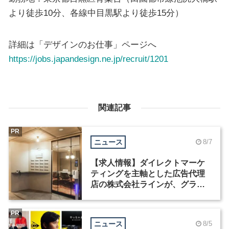
より徒歩10分、各線中目黒駅より徒歩15分）
詳細は「デザインのお仕事」ページへ
https://jobs.japandesign.ne.jp/recruit/1201
関連記事
PR
ニュース
8/7
【求人情報】ダイレクトマーケ
ティングを主軸とした広告代理
店の株式会社ラインが、グラフ
ィックデザイナーを募集
PR
ニュース
8/5