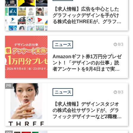
【求人情報】広告を中心とした
グラフィックデザインを手がけ
る株式会社THREEが、グラフィ
ックデザイナーを募集
ニュース
8/3
Amazonギフト券1万円分プレゼ
ント！「デザインのお仕事」読
者アンケートを9月4日まで実施
中！
PR
ニュース
8/3
【求人情報】デザインスタジオ
の株式会社サザランドが、グラ
フィックデザイナーなど2職種を
募集