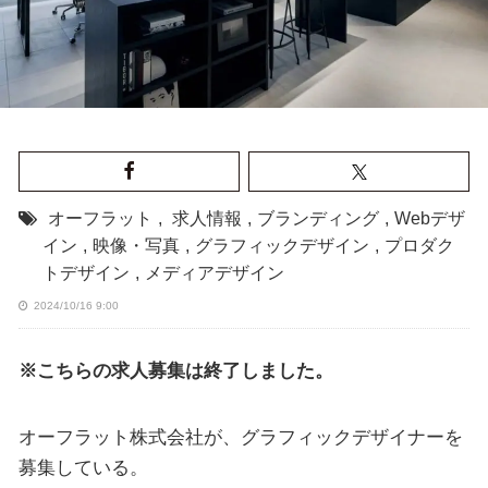
オーフラット
,
求人情報
,
ブランディング
,
Webデザ
イン
,
映像・写真
,
グラフィックデザイン
,
プロダク
トデザイン
,
メディアデザイン
2024/10/16 9:00
※こちらの求人募集は終了しました。
オーフラット株式会社が、グラフィックデザイナーを
募集している。