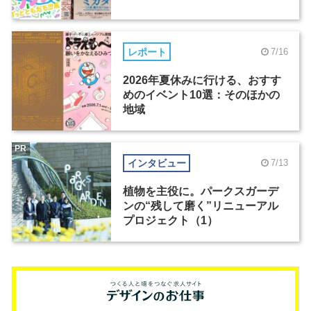
レポート
7/16
2026年夏休みに行ける、おすす
めのイベント10選：そのほかの
地域
PR
インタビュー
7/13
植物を主役に。パークスガーデ
ンの“残して磨く”リニューアル
プロジェクト（1）