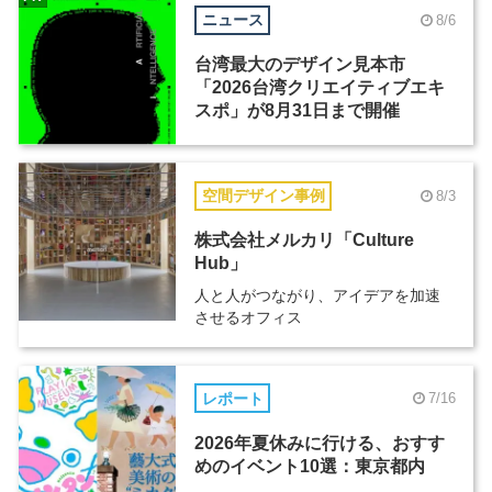
ニュース
8/6
台湾最大のデザイン見本市
「2026台湾クリエイティブエキ
スポ」が8月31日まで開催
空間デザイン事例
8/3
株式会社メルカリ「Culture
Hub」
人と人がつながり、アイデアを加速
させるオフィス
レポート
7/16
2026年夏休みに行ける、おすす
めのイベント10選：東京都内