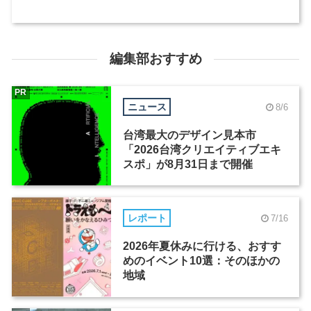
編集部おすすめ
PR
ニュース
8/6
台湾最大のデザイン見本市
「2026台湾クリエイティブエキ
スポ」が8月31日まで開催
レポート
7/16
2026年夏休みに行ける、おすす
めのイベント10選：そのほかの
地域