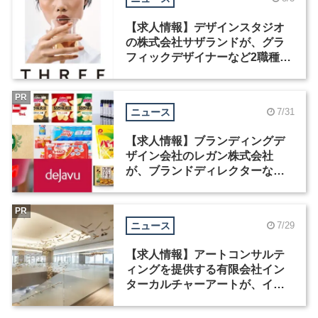
【求人情報】デザインスタジオ
の株式会社サザランドが、グラ
フィックデザイナーなど2職種を
募集
PR
ニュース
7/31
【求人情報】ブランディングデ
ザイン会社のレガン株式会社
が、ブランドディレクターなど3
職種を募集
PR
ニュース
7/29
【求人情報】アートコンサルテ
ィングを提供する有限会社イン
ターカルチャーアートが、イン
テリアデザイナーなど2職種を募
集