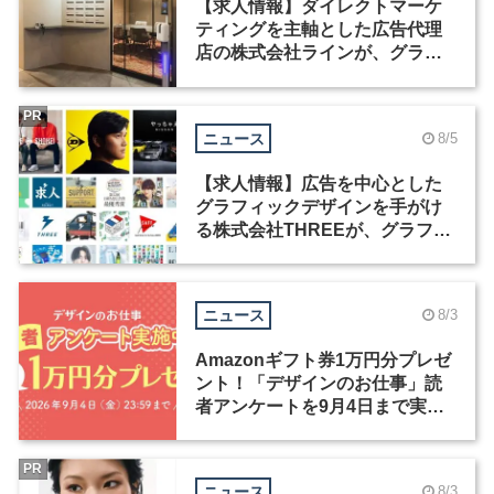
【求人情報】ダイレクトマーケ
ティングを主軸とした広告代理
店の株式会社ラインが、グラフ
ィックデザイナーを募集
PR
ニュース
8/5
【求人情報】広告を中心とした
グラフィックデザインを手がけ
る株式会社THREEが、グラフィ
ックデザイナーを募集
ニュース
8/3
Amazonギフト券1万円分プレゼ
ント！「デザインのお仕事」読
者アンケートを9月4日まで実施
中！
PR
ニュース
8/3