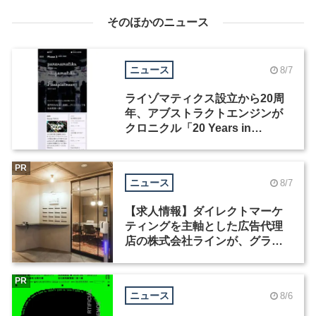
そのほかのニュース
ニュース
8/7
ライゾマティクス設立から20周
年、アブストラクトエンジンが
クロニクル「20 Years in
Motion」を公開
PR
ニュース
8/7
【求人情報】ダイレクトマーケ
ティングを主軸とした広告代理
店の株式会社ラインが、グラフ
ィックデザイナーを募集
PR
ニュース
8/6