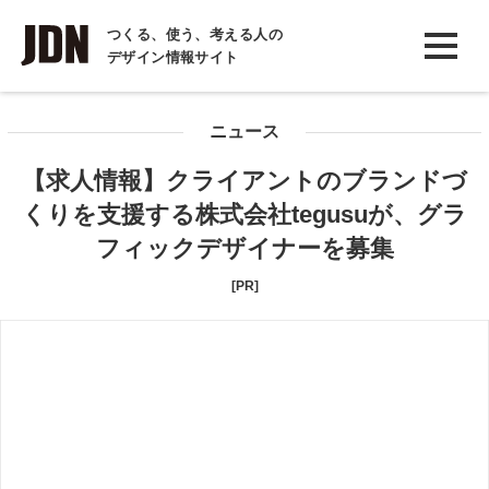
INTERVIEW
つくる、使う、考える人の
デザイン情報サイト
インタビュー
REPORT
ニュース
レポート
【求人情報】クライアントのブランドづ
COLUMN
くりを支援する株式会社tegusuが、グラ
コラム
フィックデザイナーを募集
[PR]