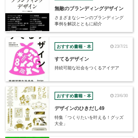
無敵のブランディングデザイン
さまざまなシーンのブランディング
事例を解説とともに紹介
おすすめ書籍・本
23/7/21
すてるデザイン
持続可能な社会をつくるアイデア
おすすめ書籍・本
23/6/30
デザインのひきだし49
特集「つくりたいを叶える！グッズ
大全」