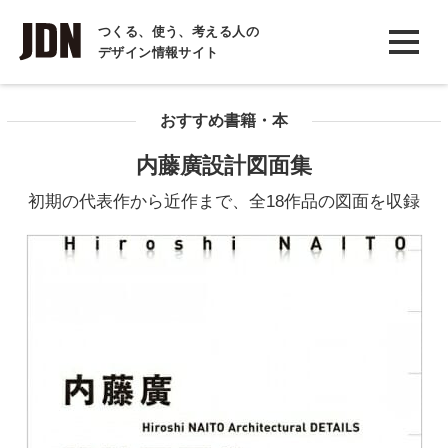
INTERVIEW
つくる、使う、考える人の
デザイン情報サイト
インタビュー
REPORT
おすすめ書籍・本
レポート
内藤廣設計図面集
COLUMN
初期の代表作から近作まで、全18作品の図面を収録
コラム