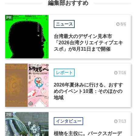
編集部おすすめ
PR
ニュース
8/6
台湾最大のデザイン見本市
「2026台湾クリエイティブエキ
スポ」が8月31日まで開催
レポート
7/16
2026年夏休みに行ける、おすす
めのイベント10選：そのほかの
地域
PR
インタビュー
7/13
植物を主役に。パークスガーデ