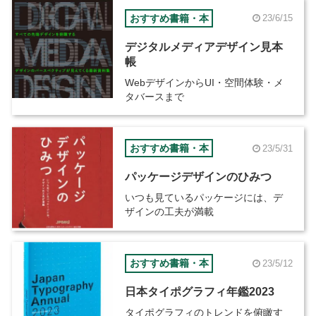
おすすめ書籍・本
23/6/15
デジタルメディアデザイン見本
帳
WebデザインからUI・空間体験・メ
タバースまで
おすすめ書籍・本
23/5/31
パッケージデザインのひみつ
いつも見ているパッケージには、デ
ザインの工夫が満載
おすすめ書籍・本
23/5/12
日本タイポグラフィ年鑑2023
タイポグラフィのトレンドを俯瞰す