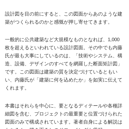
設計図を目の前にすると、この図面からあのような建
築がつくられるのかと感慨が押し寄せてきます。
一般的に公共建築など大規模なものとなれば、1,000
枚を超えるといわれている設計図面。その中でも内藤
氏が最も大事にしているのは、「技術やシステム、構
造、設備、デザインのすべてを網羅した断面矩計図」
です。この図面は建築の質を決定づけているともい
い、内藤氏が「建築に何を込めたか」を如実に伝えて
くれます。
本書はそれらを中心に、要となるディテールや各種詳
細図を含む、プロジェクトの最重要と位置づけられた
図面のみで構成されています。著者自身による解説は