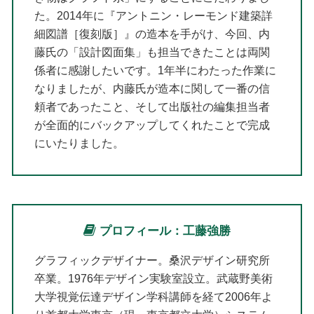
た。2014年に『アントニン・レーモンド建築詳
細図譜［復刻版］』の造本を手がけ、今回、内
藤氏の「設計図面集」も担当できたことは両関
係者に感謝したいです。1年半にわたった作業に
なりましたが、内藤氏が造本に関して一番の信
頼者であったこと、そして出版社の編集担当者
が全面的にバックアップしてくれたことで完成
にいたりました。
プロフィール：工藤強勝
グラフィックデザイナー。桑沢デザイン研究所
卒業。1976年デザイン実験室設立。武蔵野美術
大学視覚伝達デザイン学科講師を経て2006年よ