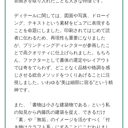
音開きを取り入れたことも大きな特徴です。
ディテールに関しては、図面や写真、ドローイ
ング、テキストという素材をピュアに表現する
ことを命題にしました。印刷されてはじめて読
者に伝わるため、再現性も重要になりました
が、プリンティングディレクターが参画したこ
とで高クオリティに仕上げられました。もちろ
ん、ファクターとして書体の選定やレイアウト
では奇をてらわず、どことなく品格や格調を感
じさせる総合メソッドをつくりあげることに注
視しました。いわゆる“美は細部に宿る”という精
神です。
また、「書物は小さな建築物である」という私
の知見から内藤氏の建築を捉え、できるだけ
「素」や「無垢」のイメージを活かすべく「付
き物はクラフト系」にすることにこだわりまし