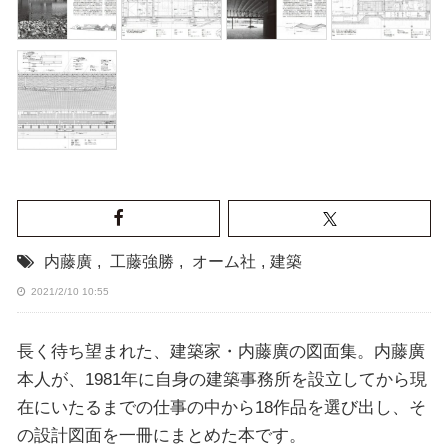
内藤廣
,
工藤強勝
,
オーム社
,
建築
2021/2/10 10:55
長く待ち望まれた、建築家・内藤廣の図面集。内藤廣
本人が、1981年に自身の建築事務所を設立してから現
在にいたるまでの仕事の中から18作品を選び出し、そ
の設計図面を一冊にまとめた本です。