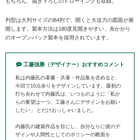
もちろん、描き下ろしのドローイングも収録。
判型は大判サイズのB4判で、開くと大迫力の図面が展
開します。製本方法は180度見開きやすい、糸かがり
のオープンバック製本を採用されています。
工藤強勝（デザイナー）おすすめコメント
私は内藤氏の著書・共著・作品集を含めると、
今回で10点余りをデザインしています。最初の
打ち合わせで内藤氏は、いつものように「私か
らの要望は一つ。工藤さんにデザインをお願い
したい」 とだけおっしゃいました。
内藤氏の建築作品を目にし、自分なりに彼のデ
ザインや人間性としてのポリシーの断面を