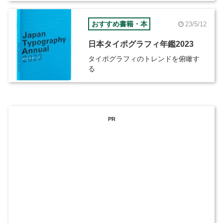
おすすめ書籍・本
23/5/12
日本タイポグラフィ年鑑2023
タイポグラフィのトレンドを俯瞰す
る
PR