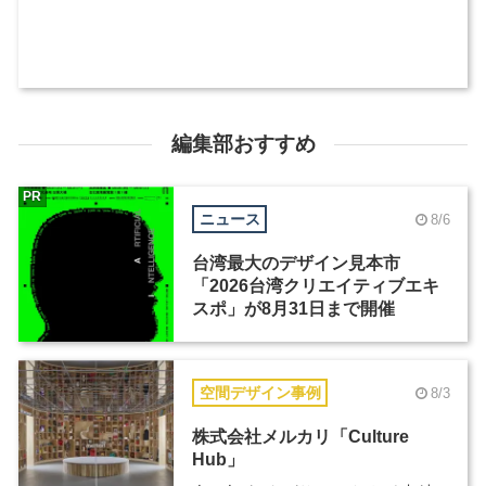
編集部おすすめ
PR
ニュース
8/6
台湾最大のデザイン見本市
「2026台湾クリエイティブエキ
スポ」が8月31日まで開催
空間デザイン事例
8/3
株式会社メルカリ「Culture
Hub」