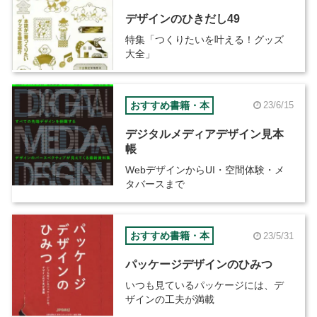
デザインのひきだし49
特集「つくりたいを叶える！グッズ
大全」
おすすめ書籍・本
23/6/15
デジタルメディアデザイン見本
帳
WebデザインからUI・空間体験・メ
タバースまで
おすすめ書籍・本
23/5/31
パッケージデザインのひみつ
いつも見ているパッケージには、デ
ザインの工夫が満載