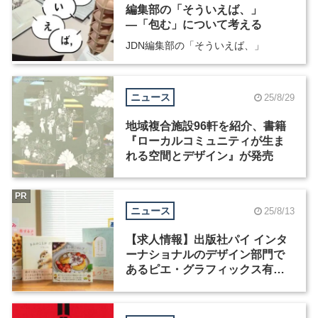
編集部の「そういえば、」
―「包む」について考える
JDN編集部の「そういえば、」
ニュース
25/8/29
地域複合施設96軒を紹介、書籍
『ローカルコミュニティが生ま
れる空間とデザイン』が発売
PR
ニュース
25/8/13
【求人情報】出版社パイ インタ
ーナショナルのデザイン部門で
あるピエ・グラフィックス有限
会社が、グラフィックデザイナ
ーを募集