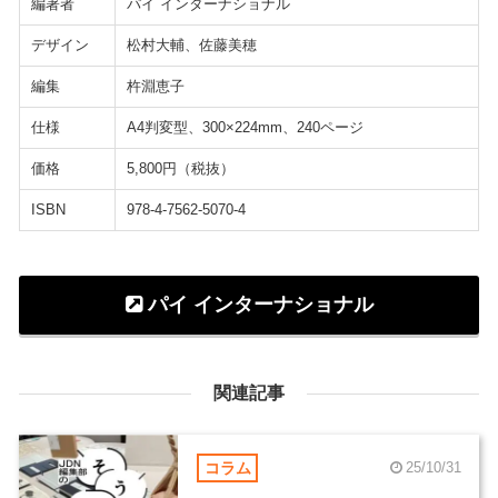
編著者
パイ インターナショナル
デザイン
松村大輔、佐藤美穂
編集
杵淵恵子
仕様
A4判変型、300×224mm、240ページ
価格
5,800円（税抜）
ISBN
978-4-7562-5070-4
パイ インターナショナル
関連記事
コラム
25/10/31