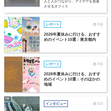
人と人がつながり、アイデアを加速
させるオフィス
レポート
7/16
2026年夏休みに行ける、おすす
めのイベント10選：東京都内
レポート
7/16
2026年夏休みに行ける、おすす
めのイベント10選：そのほかの
地域
PR
インタビュー
7/13