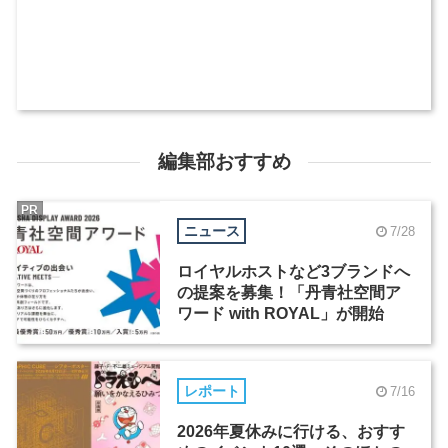
編集部おすすめ
PR
ニュース
7/28
ロイヤルホストなど3ブランドへ
の提案を募集！「丹青社空間ア
ワード with ROYAL」が開始
レポート
7/16
2026年夏休みに行ける、おすす