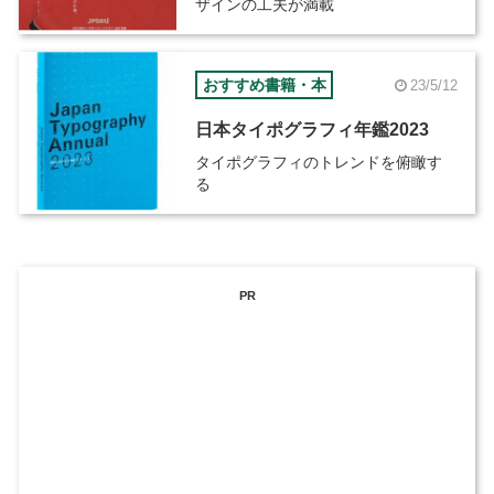
ザインの工夫が満載
おすすめ書籍・本
23/5/12
日本タイポグラフィ年鑑2023
タイポグラフィのトレンドを俯瞰す
る
PR