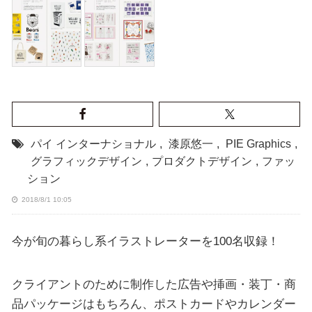
パイ インターナショナル
,
漆原悠一
,
PIE Graphics
,
グラフィックデザイン
,
プロダクトデザイン
,
ファッ
ション
2018/8/1 10:05
今が旬の暮らし系イラストレーターを100名収録！
クライアントのために制作した広告や挿画・装丁・商
品パッケージはもちろん、ポストカードやカレンダー