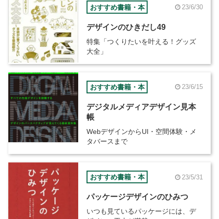
おすすめ書籍・本
23/6/30
デザインのひきだし49
特集「つくりたいを叶える！グッズ
大全」
おすすめ書籍・本
23/6/15
デジタルメディアデザイン見本
帳
WebデザインからUI・空間体験・メ
タバースまで
おすすめ書籍・本
23/5/31
パッケージデザインのひみつ
いつも見ているパッケージには、デ