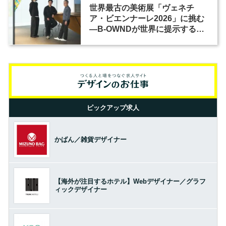
世界最古の美術展「ヴェネチ
ア・ビエンナーレ2026」に挑む
―B-OWNDが世界に提示する美
の基準とは？（前編）
ピックアップ求人
かばん／雑貨デザイナー
【海外が注目するホテル】Webデザイナー／グラフ
ィックデザイナー