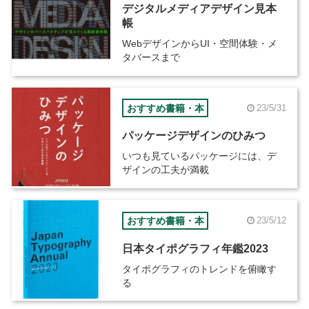
デジタルメディアデザイン見本
帳
WebデザインからUI・空間体験・メ
タバースまで
おすすめ書籍・本
23/5/31
パッケージデザインのひみつ
いつも見ているパッケージには、デ
ザインの工夫が満載
おすすめ書籍・本
23/5/12
日本タイポグラフィ年鑑2023
タイポグラフィのトレンドを俯瞰す
る