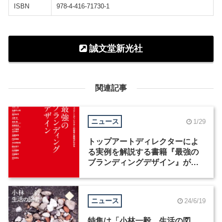
ISBN
978-4-416-71730-1
誠文堂新光社
関連記事
ニュース
1/29
トップアートディレクターによ
る実例を解説する書籍『最強の
ブランディングデザイン』が発
売
ニュース
24/6/19
特集は「小林一毅 生活の図