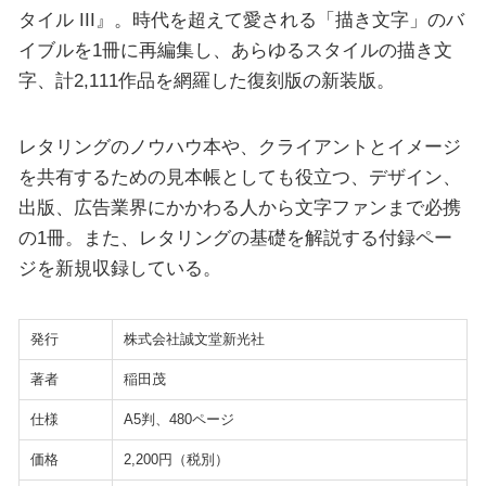
タイル III』。時代を超えて愛される「描き文字」のバ
イブルを1冊に再編集し、あらゆるスタイルの描き文
字、計2,111作品を網羅した復刻版の新装版。
レタリングのノウハウ本や、クライアントとイメージ
を共有するための見本帳としても役立つ、デザイン、
出版、広告業界にかかわる人から文字ファンまで必携
の1冊。また、レタリングの基礎を解説する付録ペー
ジを新規収録している。
発行
株式会社誠文堂新光社
著者
稲田茂
仕様
A5判、480ページ
価格
2,200円（税別）