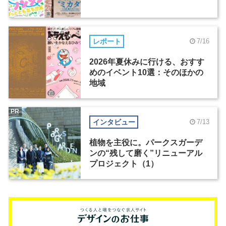
レポート
7/16
2026年夏休みに行ける、おすす
めのイベント10選：そのほかの
地域
PR
インタビュー
7/13
植物を主役に。パークスガーデ
ンの“残して磨く”リニューアル
プロジェクト（1）