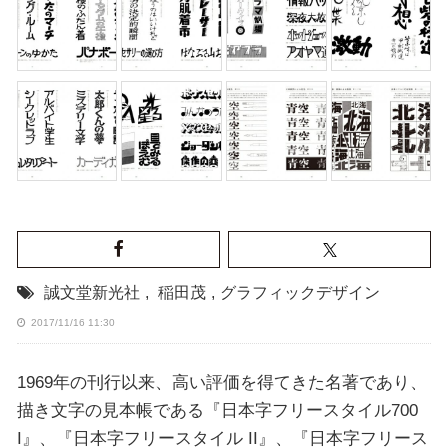
誠文堂新光社
,
稲田茂
,
グラフィックデザイン
2017/11/16 11:30
1969年の刊行以来、高い評価を得てきた名著であり、
描き文字の見本帳である『日本字フリースタイル700
I』、『日本字フリースタイル II』、『日本字フリース