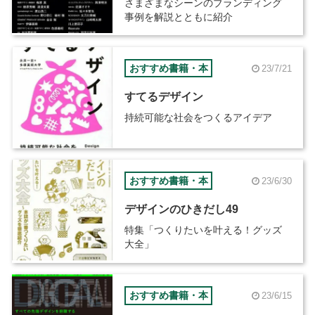
さまざまなシーンのブランディング
事例を解説とともに紹介
おすすめ書籍・本
23/7/21
すてるデザイン
持続可能な社会をつくるアイデア
おすすめ書籍・本
23/6/30
デザインのひきだし49
特集「つくりたいを叶える！グッズ
大全」
おすすめ書籍・本
23/6/15