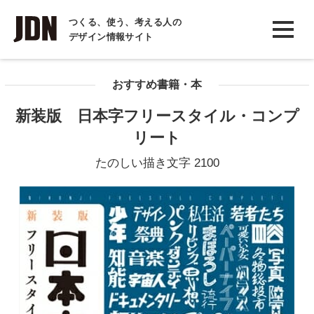
INTERVIEW
つくる、使う、考える人の
デザイン情報サイト
インタビュー
REPORT
おすすめ書籍・本
レポート
新装版 日本字フリースタイル・コンプ
COLUMN
リート
コラム
たのしい描き文字 2100