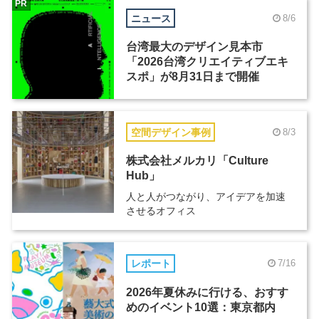
PR
ニュース
8/6
台湾最大のデザイン見本市
「2026台湾クリエイティブエキ
スポ」が8月31日まで開催
空間デザイン事例
8/3
株式会社メルカリ「Culture
Hub」
人と人がつながり、アイデアを加速
させるオフィス
レポート
7/16
2026年夏休みに行ける、おすす
めのイベント10選：東京都内