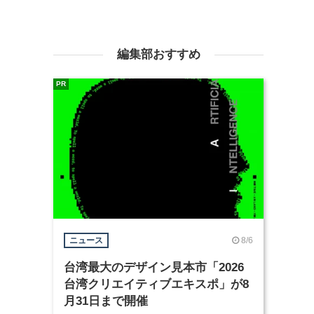
編集部おすすめ
PR
8/6
ニュース
台湾最大のデザイン見本市「2026
台湾クリエイティブエキスポ」が8
月31日まで開催