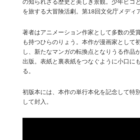
の知られざる歴史と美しき景観。少年ビコと
を旅する大冒険活劇。第18回文化庁メディ
著者はアニメーション作家として多数の受賞
も持つひらのりょう。本作が漫画家として
し、新たなマンガの転換点となりうる作品が
出版。表紙と裏表紙をつなぐように小口に
る。
初版本には、本作の単行本化を記念して特
して封入。