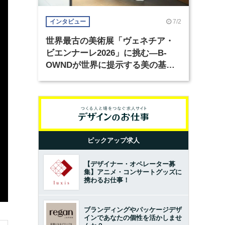
7/2
インタビュー
世界最古の美術展「ヴェネチア・
ビエンナーレ2026」に挑む―B-
OWNDが世界に提示する美の基準
とは？（前編）
ピックアップ求人
【デザイナー・オペレーター募
集】アニメ・コンサートグッズに
携わるお仕事！
ブランディングやパッケージデザ
インであなたの個性を活かしませ