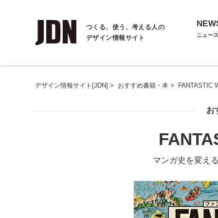
NEW
つくる、使う、考える人の
ニュー
デザイン情報サイト
デザイン情報サイト[JDN]
>
おすすめ書籍・本
>
FANTASTIC 
お
FANTA
マンガ史を変え