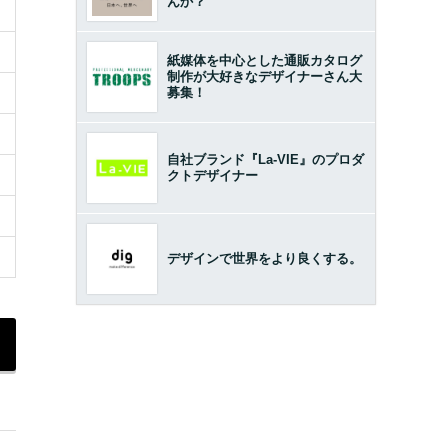
んか？
紙媒体を中心とした通販カタログ
制作が大好きなデザイナーさん大
募集！
自社ブランド『La-VIE』のプロダ
クトデザイナー
デザインで世界をより良くする。