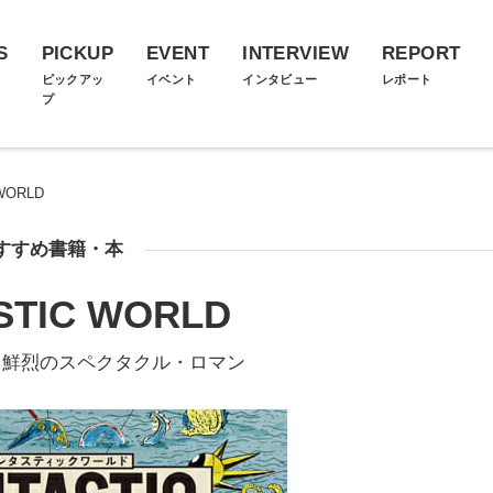
S
PICKUP
EVENT
INTERVIEW
REPORT
ス
ピックアッ
イベント
インタビュー
レポート
プ
WORLD
すすめ書籍・本
STIC WORLD
る鮮烈のスペクタクル・ロマン