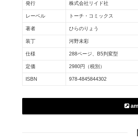
発行
株式会社リイド社
レーベル
トーチ・コミックス
著者
ひらのりょう
装丁
河野未彩
仕様
288ページ、B5判変型
定価
2980円（税別）
ISBN
978-4845844302
am