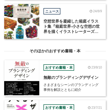
ニュース
24/8/9
空想世界を凝縮した箱庭イラス
ト集『箱庭世界‐小さな空想の世
界を描くイラストレーターズフ
ァイル‐』が8月23日発売
そのほかのおすすめ書籍・本
おすすめ書籍・本
23/8/10
無敵のブランディングデザイン
さまざまなシーンのブランディング
事例を解説とともに紹介
おすすめ書籍・本
23/7/21