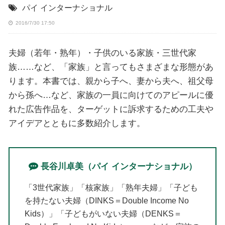
パイ インターナショナル
2016/7/30 17:50
夫婦（若年・熟年）・子供のいる家族・三世代家
族……など、「家族」と言ってもさまざまな形態があ
ります。本書では、親から子へ、妻から夫へ、祖父母
から孫へ…など、家族の一員に向けてのアピールに優
れた広告作品を、ターゲットに訴求するための工夫や
アイデアとともに多数紹介します。
長谷川卓美（パイ インターナショナル）
「3世代家族」「核家族」「熟年夫婦」「子ども
を持たない夫婦（DINKS＝Double Income No
Kids）」「子どもがいない夫婦（DENKS＝