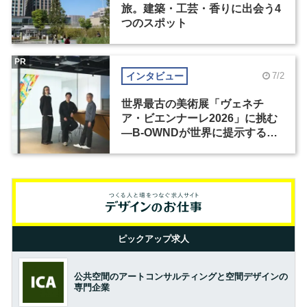
旅。建築・工芸・香りに出会う4
つのスポット
PR
インタビュー
7/2
世界最古の美術展「ヴェネチ
ア・ビエンナーレ2026」に挑む
―B-OWNDが世界に提示する美
の基準とは？（前編）
ピックアップ求人
公共空間のアートコンサルティングと空間デザインの
専門企業