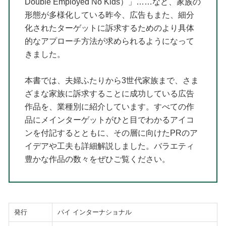
Double Employed No Kids）」……など、家族の
形態が多様化している昨今、広告もまた、細分
化されたターゲットに訴求するためのより具体
的なアプローチ方法が求められるようになって
きました。
本書では、夫婦ふたりから3世代家族まで、さま
ざまな家族に訴求することに成功している広告
作品を、業種別に紹介しています。すべての作
品にメインターゲットがひと目でわかるアイコ
ンを付記するとともに、その層に向けたPRのア
イデアや工夫も詳細解説しました。バラエティ
豊かな作品の数々をぜひご覧ください。
発行
パイ インターナショナル