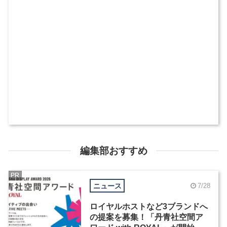
編集部おすすめ
PR
ニュース
7/28
ロイヤルホストなど3ブランドへ
の提案を募集！「丹青社空間ア