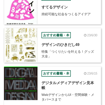
すてるデザイン
持続可能な社会をつくるアイデア
おすすめ書籍・本
23/6/30
デザインのひきだし49
特集「つくりたいを叶える！グッズ
大全」
おすすめ書籍・本
23/6/15
デジタルメディアデザイン見本
帳
WebデザインからUI・空間体験・メ
タバースまで