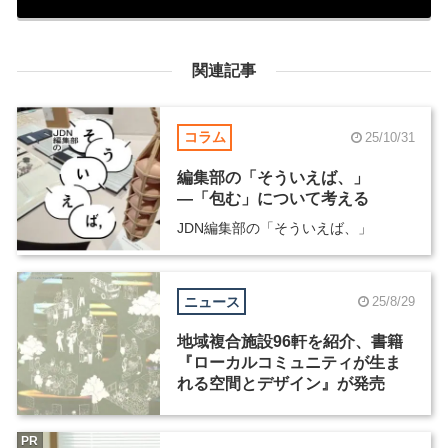
関連記事
コラム
25/10/31
編集部の「そういえば、」
―「包む」について考える
JDN編集部の「そういえば、」
ニュース
25/8/29
地域複合施設96軒を紹介、書籍
『ローカルコミュニティが生ま
れる空間とデザイン』が発売
PR