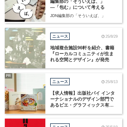
編集部の「そういえば、」
―「包む」について考える
JDN編集部の「そういえば、」
ニュース
25/8/29
地域複合施設96軒を紹介、書籍
『ローカルコミュニティが生ま
れる空間とデザイン』が発売
PR
ニュース
25/8/13
【求人情報】出版社パイ インタ
ーナショナルのデザイン部門で
あるピエ・グラフィックス有限
会社が、グラフィックデザイナ
ーを募集