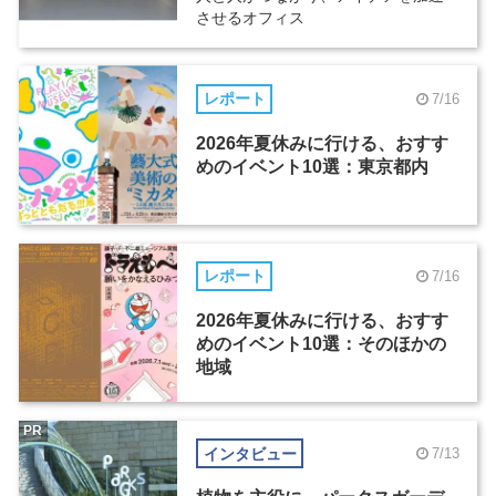
させるオフィス
レポート
7/16
2026年夏休みに行ける、おすす
めのイベント10選：東京都内
レポート
7/16
2026年夏休みに行ける、おすす
めのイベント10選：そのほかの
地域
PR
インタビュー
7/13