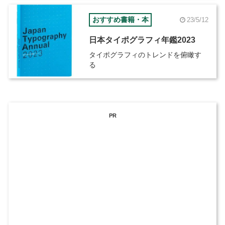
おすすめ書籍・本
23/5/12
日本タイポグラフィ年鑑2023
タイポグラフィのトレンドを俯瞰す
る
PR