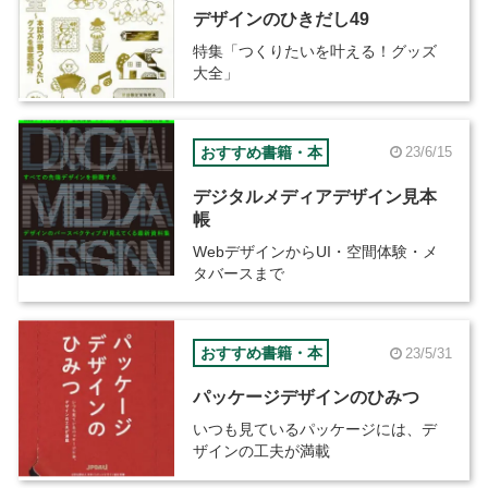
デザインのひきだし49
特集「つくりたいを叶える！グッズ
大全」
おすすめ書籍・本
23/6/15
デジタルメディアデザイン見本
帳
WebデザインからUI・空間体験・メ
タバースまで
おすすめ書籍・本
23/5/31
パッケージデザインのひみつ
いつも見ているパッケージには、デ
ザインの工夫が満載