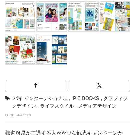
パイ インターナショナル
,
PIE BOOKS
,
グラフィッ
クデザイン
,
ライフスタイル
,
メディアデザイン
2016/4/4 10:20
都道府県が主導する大がかりな観光キャンペーンか