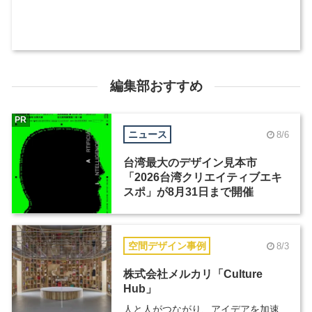
編集部おすすめ
PR
ニュース
8/6
台湾最大のデザイン見本市
「2026台湾クリエイティブエキ
スポ」が8月31日まで開催
空間デザイン事例
8/3
株式会社メルカリ「Culture
Hub」
人と人がつながり、アイデアを加速