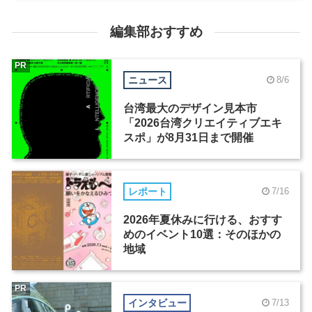
編集部おすすめ
PR
ニュース
8/6
台湾最大のデザイン見本市
「2026台湾クリエイティブエキ
スポ」が8月31日まで開催
レポート
7/16
2026年夏休みに行ける、おすす
めのイベント10選：そのほかの
地域
PR
インタビュー
7/13