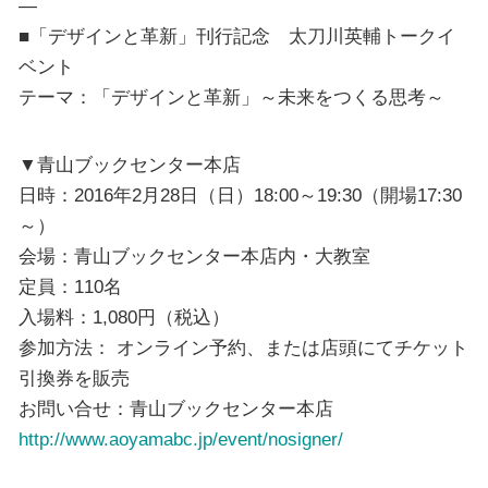
—
■「デザインと革新」刊行記念 太刀川英輔トークイ
ベント
テーマ：「デザインと革新」～未来をつくる思考～
▼青山ブックセンター本店
日時：2016年2月28日（日）18:00～19:30（開場17:30
～）
会場：青山ブックセンター本店内・大教室
定員：110名
入場料：1,080円（税込）
参加方法： オンライン予約、または店頭にてチケット
引換券を販売
お問い合せ：青山ブックセンター本店
http://www.aoyamabc.jp/event/nosigner/