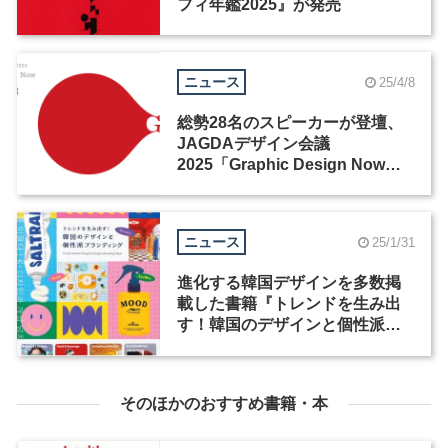
フィ年鑑2025』が発売
ニュース
25/4/8
総勢28名のスピーカーが登壇、
JAGDAデザイン会議
2025「Graphic Design Now」
が開催
ニュース
25/1/31
進化する韓国デザインを多数掲
載した書籍『トレンドを生み出
す！韓国のデザインと個性派ブ
ランディング』が発売
そのほかのおすすめ書籍・本