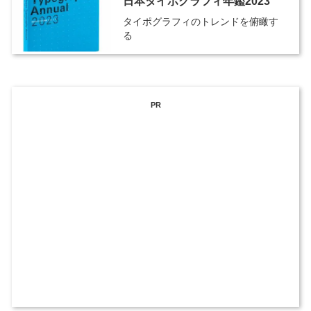
日本タイポグラフィ年鑑2023
タイポグラフィのトレンドを俯瞰す
る
PR