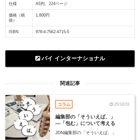
仕様
A5判、224ページ
価格（税
1,800円
抜）
ISBN
978-4-7562-4715-5
パイ インターナショナル
関連記事
コラム
25/10/31
編集部の「そういえば、」
―「包む」について考える
JDN編集部の「そういえば、」