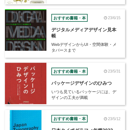
おすすめ書籍・本
23/6/15
デジタルメディアデザイン見本
帳
WebデザインからUI・空間体験・メ
タバースまで
おすすめ書籍・本
23/5/31
パッケージデザインのひみつ
いつも見ているパッケージには、デ
ザインの工夫が満載
おすすめ書籍・本
23/5/12