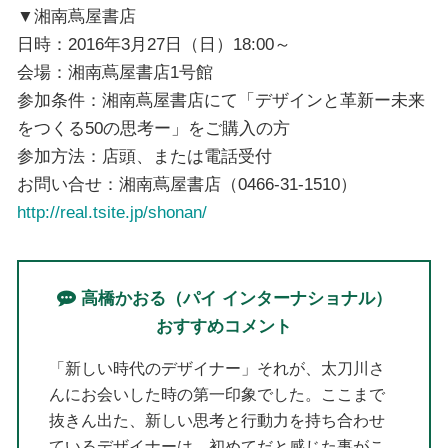
▼湘南蔦屋書店
日時：2016年3月27日（日）18:00～
会場：湘南蔦屋書店1号館
参加条件：湘南蔦屋書店にて「デザインと革新ー未来
をつくる50の思考ー」をご購入の方
参加方法：店頭、または電話受付
お問い合せ：湘南蔦屋書店（0466-31-1510）
http://real.tsite.jp/shonan/
高橋かおる（パイ インターナショナル）
おすすめコメント
「新しい時代のデザイナー」それが、太刀川さ
んにお会いした時の第一印象でした。ここまで
抜きん出た、新しい思考と行動力を持ち合わせ
ているデザイナーは、初めてだと感じた事がこ