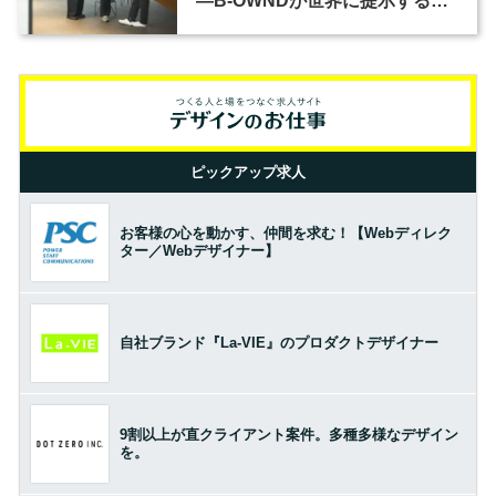
―B-OWNDが世界に提示する美
の基準とは？（前編）
ピックアップ求人
お客様の心を動かす、仲間を求む！【Webディレク
ター／Webデザイナー】
自社ブランド『La-VIE』のプロダクトデザイナー
9割以上が直クライアント案件。多種多様なデザイン
を。