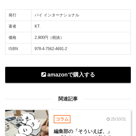
発行
パイ インターナショナル
著者
KT.
価格
2,900円（税抜）
ISBN
978-4-7562-4691-2
amazonで購入する
関連記事
コラム
25/10/31
編集部の「そういえば、」