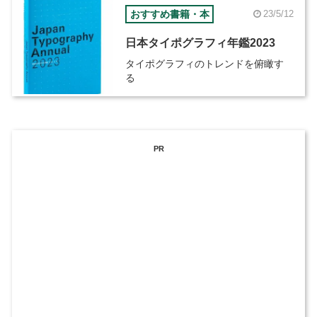
おすすめ書籍・本
23/5/12
日本タイポグラフィ年鑑2023
タイポグラフィのトレンドを俯瞰す
る
PR