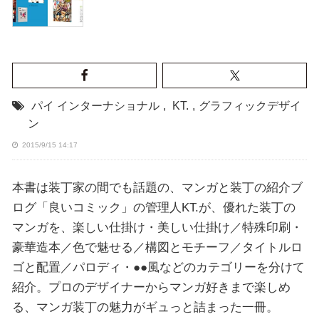
パイ インターナショナル
,
KT.
,
グラフィックデザイ
ン
2015/9/15 14:17
本書は装丁家の間でも話題の、マンガと装丁の紹介ブ
ログ「良いコミック」の管理人KT.が、優れた装丁の
マンガを、楽しい仕掛け・美しい仕掛け／特殊印刷・
豪華造本／色で魅せる／構図とモチーフ／タイトルロ
ゴと配置／パロディ・●●風などのカテゴリーを分けて
紹介。プロのデザイナーからマンガ好きまで楽しめ
る、マンガ装丁の魅力がギュっと詰まった一冊。