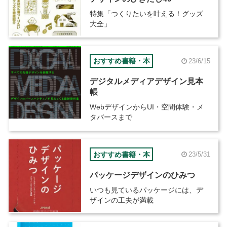
特集「つくりたいを叶える！グッズ
大全」
おすすめ書籍・本
23/6/15
デジタルメディアデザイン見本
帳
WebデザインからUI・空間体験・メ
タバースまで
おすすめ書籍・本
23/5/31
パッケージデザインのひみつ
いつも見ているパッケージには、デ
ザインの工夫が満載