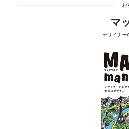
お
マ
デザイナー