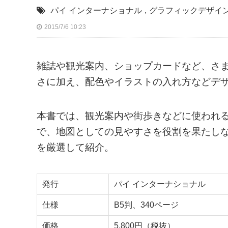
パイ インターナショナル
,
グラフィックデザイ
2015/7/6 10:23
雑誌や観光案内、ショップカードなど、さ
さに加え、配色やイラストの入れ方などデ
本書では、観光案内や街歩きなどに使われ
で、地図としての見やすさを役割を果たし
を厳選して紹介。
発行
パイ インターナショナル
仕様
B5判、340ページ
価格
5,800円（税抜）