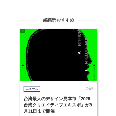
編集部おすすめ
PR
8/6
ニュース
台湾最大のデザイン見本市「2026
台湾クリエイティブエキスポ」が8
月31日まで開催