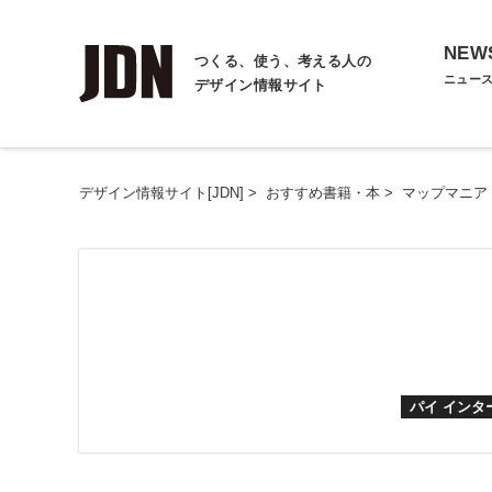
NEW
つくる、使う、考える人の
ニュー
デザイン情報サイト
デザイン情報サイト[JDN]
>
おすすめ書籍・本
>
マップマニア
パイ イン