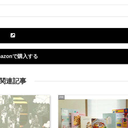
azonで購入する
関連記事
PR