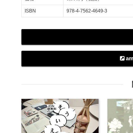
ISBN
978-4-7562-4649-3
am