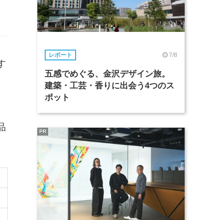
7/8
レポート
す
五感でめぐる、金沢デザイン旅。
建築・工芸・香りに出会う4つのス
ポット
品
PR