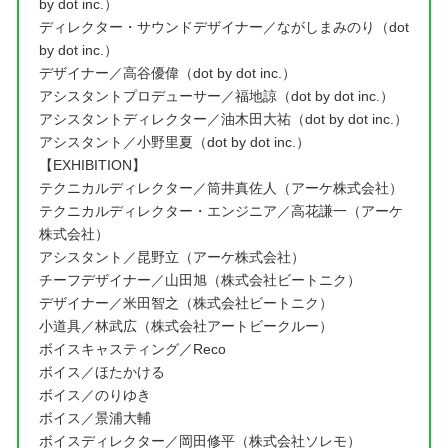
by dot inc.）
ディレクター・サウンドデザイナー／ながしまみのり（dot
by dot inc.）
デザイナー／高谷優偉（dot by dot inc.）
アシスタントプロデューサー／福地諒（dot by dot inc.）
アシスタントディレクター／油木田大祐（dot by dot inc.）
アシスタント／小野里夏（dot by dot inc.）
【EXHIBITION】
テクニカルディレクター／筒井真佐人（アーケ株式会社）
テクニカルディレクター・エンジニア／高花謙一（アーケ
株式会社）
アシスタント／昆野立（アーケ株式会社）
チーフデザイナー／山田旭（株式会社ビートニク）
デザイナー／米田智之（株式会社ビートニク）
小道具／林武広（株式会社アートビークルー）
ボイスキャスティング／Reco
ボイス／ほたかける
ボイス／のりゆき
ボイス／景浦大輔
ボイスディレクター／岡田修平（株式会社ソレモ）