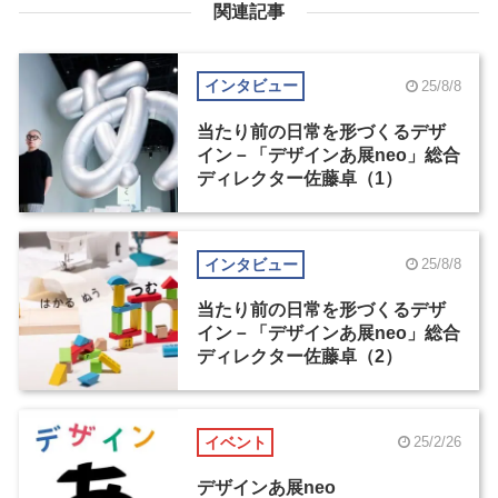
関連記事
インタビュー
25/8/8
当たり前の日常を形づくるデザ
イン－「デザインあ展neo」総合
ディレクター佐藤卓（1）
インタビュー
25/8/8
当たり前の日常を形づくるデザ
イン－「デザインあ展neo」総合
ディレクター佐藤卓（2）
イベント
25/2/26
デザインあ展neo