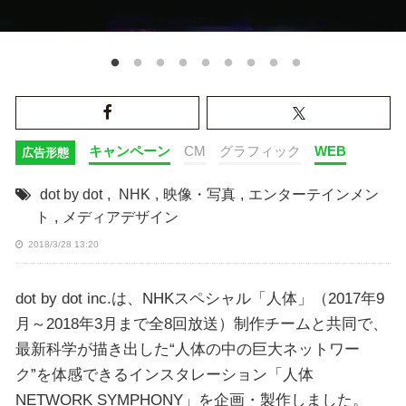
キャンペーン
CM
グラフィック
WEB
広告形態
dot by dot
,
NHK
,
映像・写真
,
エンターテインメン
ト
,
メディアデザイン
2018/3/28 13:20
dot by dot inc.は、NHKスペシャル「人体」（2017年9
月～2018年3月まで全8回放送）制作チームと共同で、
最新科学が描き出した“人体の中の巨大ネットワー
ク”を体感できるインスタレーション「人体
NETWORK SYMPHONY」を企画・製作しました。