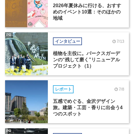
2026年夏休みに行ける、おすす
めのイベント10選：そのほかの
地域
PR
インタビュー
7/13
植物を主役に。パークスガーデ
ンの“残して磨く”リニューアル
プロジェクト（1）
レポート
7/8
五感でめぐる、金沢デザイン
旅。建築・工芸・香りに出会う4
つのスポット
PR