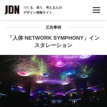
INTERVIEW
つくる、使う、考える人の
デザイン情報サイト
インタビュー
REPORT
広告事例
レポート
「人体 NETWORK SYMPHONY」イン
スタレーション
COLUMN
コラム