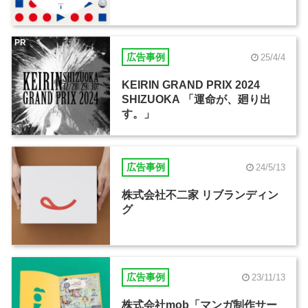
PR
広告事例
25/4/4
KEIRIN GRAND PRIX 2024
SHIZUOKA 「運命が、廻り出
す。」
広告事例
24/5/13
株式会社不二家 リブランディン
グ
広告事例
23/11/13
株式会社mob「マンガ制作サー