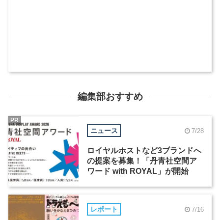
編集部おすすめ
PR
ニュース
7/28
ロイヤルホストなど3ブランドへ
の提案を募集！「丹青社空間ア
ワード with ROYAL」が開始
レポート
7/16