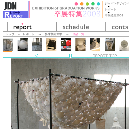
ジャパンデザイン
レポート
卒展特集2008
→
→
トップ
→
レポート
多摩美術大学
作品一覧