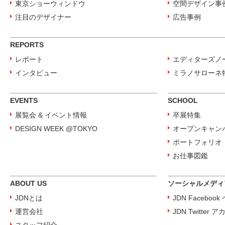
東京ショーウィンドウ
空間デザイン事
注目のデザイナー
広告事例
REPORTS
レポート
エディターズノ
インタビュー
ミラノサローネ
EVENTS
SCHOOL
展覧会 & イベント情報
卒展特集
DESIGN WEEK @TOKYO
オープンキャン
ポートフォリオ
お仕事図鑑
ABOUT US
ソーシャルメディ
JDNとは
JDN Faceboo
運営会社
JDN Twitter 