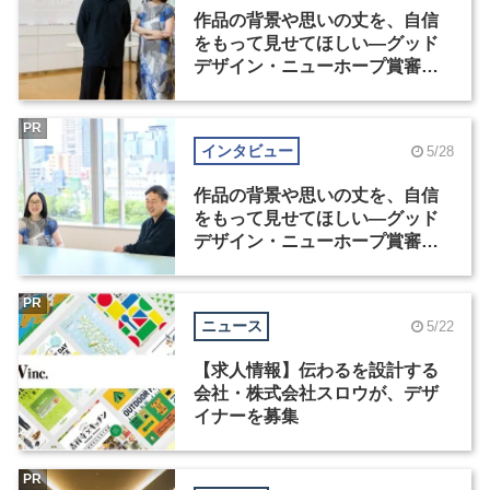
作品の背景や思いの丈を、自信
をもって見せてほしい―グッド
デザイン・ニューホープ賞審査
委員長対談（1）
PR
インタビュー
5/28
作品の背景や思いの丈を、自信
をもって見せてほしい―グッド
デザイン・ニューホープ賞審査
委員長対談（2）
PR
ニュース
5/22
【求人情報】伝わるを設計する
会社・株式会社スロウが、デザ
イナーを募集
PR