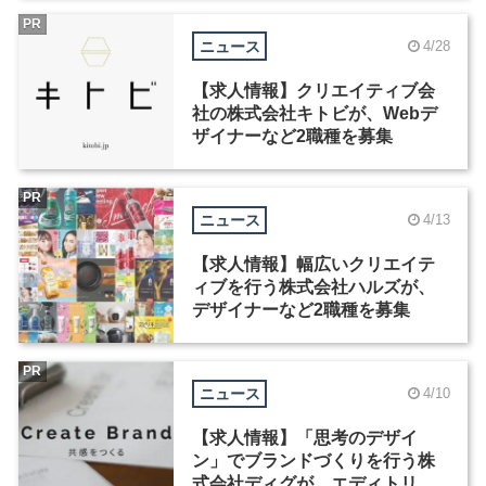
PR
ニュース
4/28
【求人情報】クリエイティブ会
社の株式会社キトビが、Webデ
ザイナーなど2職種を募集
PR
ニュース
4/13
【求人情報】幅広いクリエイテ
ィブを行う株式会社ハルズが、
デザイナーなど2職種を募集
PR
ニュース
4/10
【求人情報】「思考のデザイ
ン」でブランドづくりを行う株
式会社ディグが、エディトリア