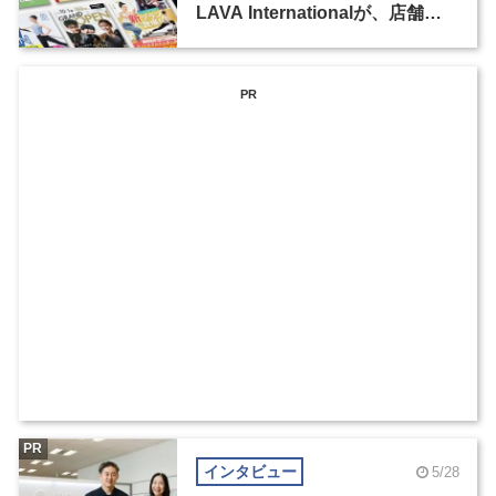
LAVA Internationalが、店舗看
板・サインデザイナーなど3職種
を募集
PR
PR
インタビュー
5/28