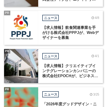
ルデザイナーなど3職種を募集
PR
ニュース
4/8
【求人情報】飲食関連事業を手
がける株式会社PPPJが、Webデ
ザイナーを募集
PR
ニュース
4/1
【求人情報】クリエイティブイ
ンテグレーションカンパニーの
株式会社EPOCHが、ビジネスプ
ロデューサーなど3職種を募集
PR
ニュース
3/25
「2026年度グッドデザイン・ニ