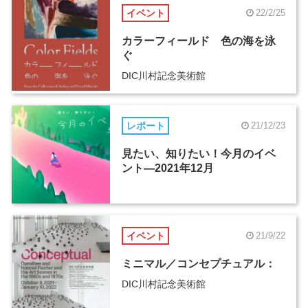
イベント
22/2/25
カラーフィールド 色の海を泳
ぐ
DIC川村記念美術館
レポート
21/12/23
見たい、知りたい！今月のイベ
ント―2021年12月
イベント
21/9/22
ミニマル／コンセプチュアル：
DIC川村記念美術館