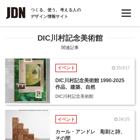
INTERVIEW
つくる、使う、考える人の
デザイン情報サイト
インタビュー
REPORT
DIC川村記念美術館
レポート
関連記事
COLUMN
イベント
25/3/17
コラム
DIC川村記念美術館 1990-2025
作品、建築、自然
DIC川村記念美術館
イベント
24/1/5
カール・アンドレ 彫刻と詩、
その間