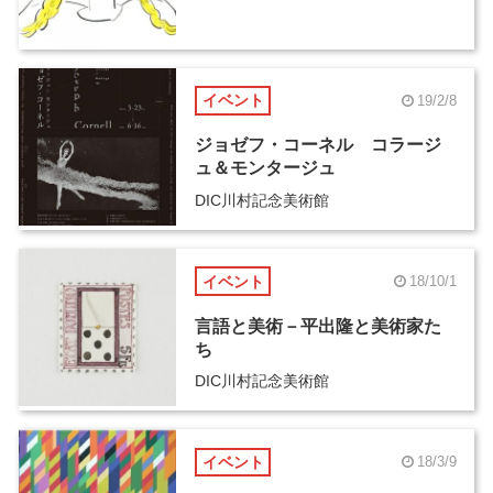
イベント
19/2/8
ジョゼフ・コーネル コラージ
ュ＆モンタージュ
DIC川村記念美術館
イベント
18/10/1
言語と美術－平出隆と美術家た
ち
DIC川村記念美術館
イベント
18/3/9