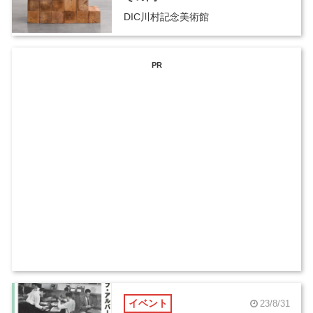
DIC川村記念美術館
PR
イベント
23/8/31