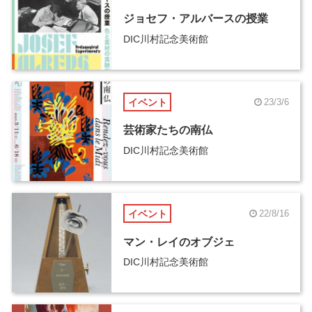
ジョセフ・アルバースの授業
DIC川村記念美術館
イベント
23/3/6
芸術家たちの南仏
DIC川村記念美術館
イベント
22/8/16
マン・レイのオブジェ
DIC川村記念美術館