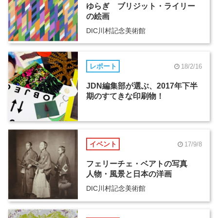
ゆらぎ ブリジット・ライリー
の絵画
DIC川村記念美術館
レポート
18/2/16
JDN編集部が選ぶ、2017年下半
期のすてきな印刷物！
イベント
17/9/8
フェリーチェ・ベアトの写真
人物・風景と日本の洋画
DIC川村記念美術館