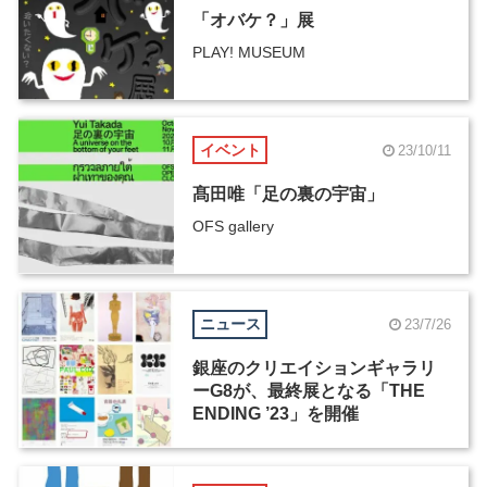
「オバケ？」展
PLAY! MUSEUM
イベント
23/10/11
髙田唯「足の裏の宇宙」
OFS gallery
ニュース
23/7/26
銀座のクリエイションギャラリ
ーG8が、最終展となる「THE
ENDING ’23」を開催