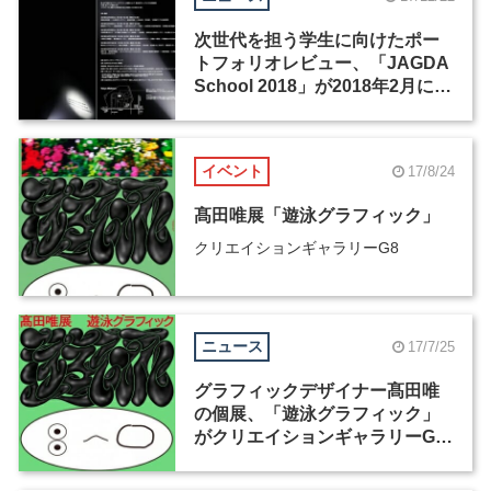
次世代を担う学生に向けたポー
トフォリオレビュー、「JAGDA
School 2018」が2018年2月に開
催
イベント
17/8/24
髙田唯展「遊泳グラフィック」
クリエイションギャラリーG8
ニュース
17/7/25
グラフィックデザイナー髙田唯
の個展、「遊泳グラフィック」
がクリエイションギャラリーG8
で開催