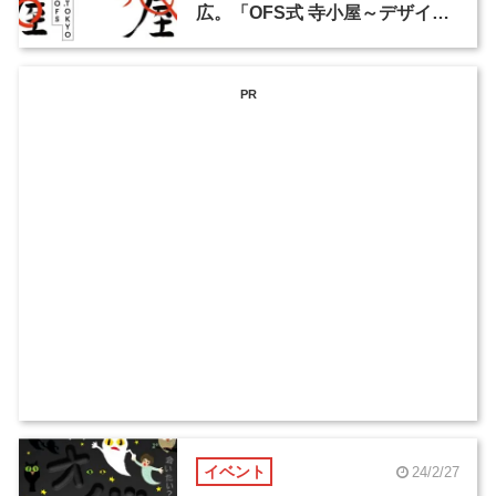
広。「OFS式 寺小屋～デザイン
の学校～」が開講
PR
イベント
24/2/27