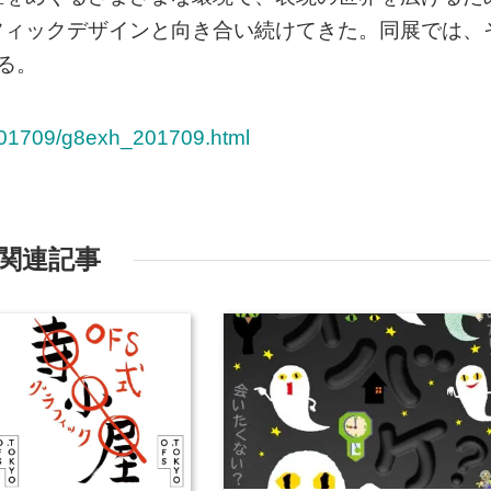
フィックデザインと向き合い続けてきた。同展では、
る。
xh_201709/g8exh_201709.html
関連記事