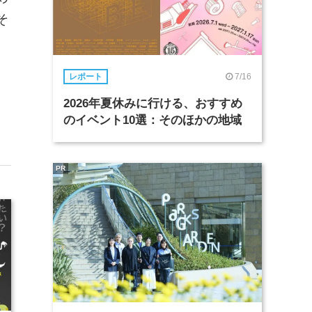
そ
7/16
レポート
2026年夏休みに行ける、おすすめ
のイベント10選：そのほかの地域
PR