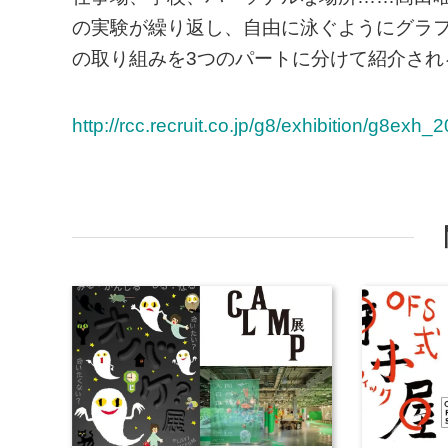
の実験が繰り返し、自由に泳ぐようにグラ
の取り組みを3つのパートに分けて紹介され
http://rcc.recruit.co.jp/g8/exhibition/g8e