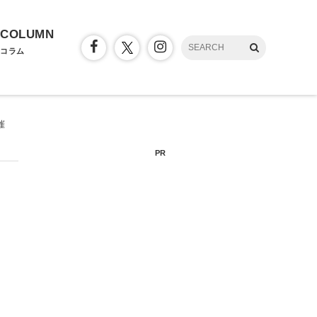
COLUMN
コラム
催
PR