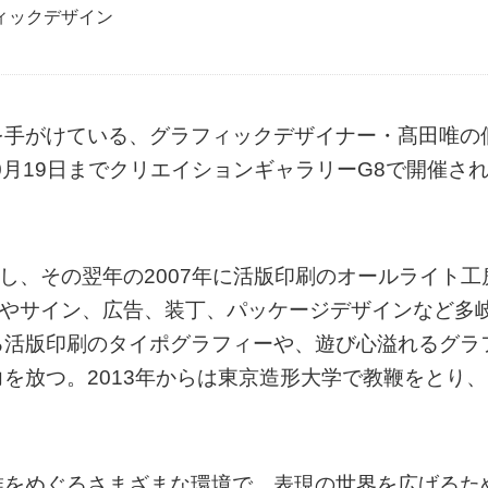
ィックデザイン
を手がけている、グラフィックデザイナー・髙田唯の
0月19日までクリエイションギャラリーG8で開催さ
icsを設立し、その翌年の2007年に活版印刷のオールライト工
。ロゴマークやサイン、広告、装丁、パッケージデザインなど多
る活版印刷のタイポグラフィーや、遊び心溢れるグラ
を放つ。2013年からは東京造形大学で教鞭をとり、
唯をめぐるさまざまな環境で、表現の世界を広げるた