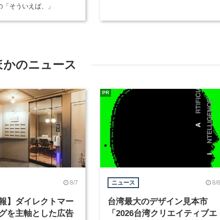
部の「そういえば、」
ほかのニュース
PR
8/7
8/
ニュース
報】ダイレクトマー
台湾最大のデザイン見本市
グを主軸とした広告
「2026台湾クリエイティブエ