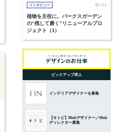
7/13
インタビュー
7
植物を主役に。パークスガーデン
の“残して磨く”リニューアルプロ
ジェクト（1）
ピックアップ求人
インテリアデザイナーを募集
1
【キトビ】Webデザイナー／Web
ディレクター募集