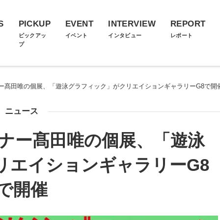
S
PICKUP
EVENT
INTERVIEW
REPORT
ス
ピックアッ
イベント
インタビュー
レポート
プ
ー髙田唯の個展、「遊泳グラフィック」がクリエイションギャラリーG8で開
ニュース
ナー髙田唯の個展、「遊泳
リエイションギャラリーG8
で開催