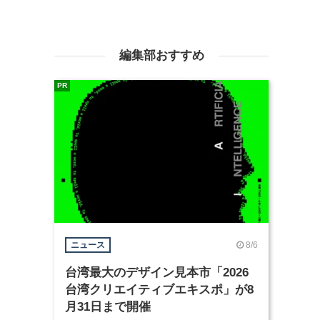
編集部おすすめ
PR
8/6
ニュース
台湾最大のデザイン見本市「2026
台湾クリエイティブエキスポ」が8
月31日まで開催