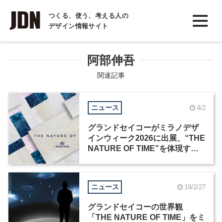
INTERVIEW
つくる、使う、考える人の
デザイン情報サイト
インタビュー
REPORT
阿部伸吾
レポート
関連記事
COLUMN
ニュース
4/2
コラム
グランドセイコーがミラノデザ
インウィーク2026に出展、“THE
NATURE OF TIME”を体現する
インスタレーションを展開
ニュース
19/2/27
グランドセイコーの世界観
「THE NATURE OF TIME」をミ