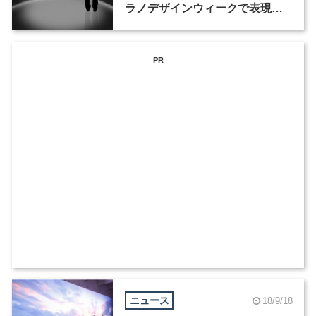
ラノデザインウィークで表現。
クリエイティブパートナーとし
てwe+と阿部伸吾が参加
PR
ニュース
18/9/18