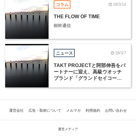
コラム
18/3/14
THE FLOW OF TIME
樹幹通信
ニュース
18/3/7
TAKT PROJECTと阿部伸吾をパ
ートナーに迎え、高級ウオッチ
ブランド「グランドセイコー」
がミラノデザインウィークに初
出展
運営会社
広告・取材について
メルマガ
利用規約
お問い合わせ
運営メディア