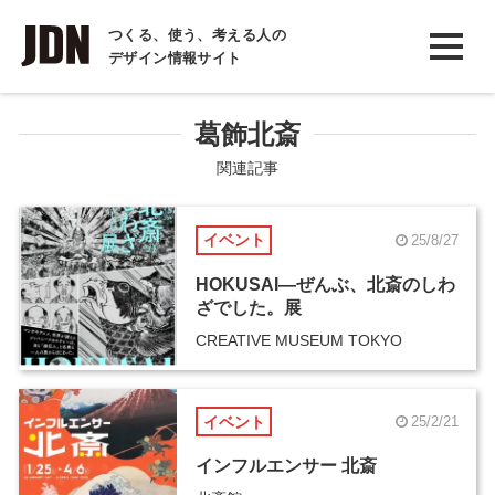
INTERVIEW
つくる、使う、考える人の
デザイン情報サイト
インタビュー
REPORT
葛飾北斎
レポート
関連記事
COLUMN
イベント
25/8/27
コラム
HOKUSAI―ぜんぶ、北斎のしわ
ざでした。展
CREATIVE MUSEUM TOKYO
イベント
25/2/21
インフルエンサー 北斎