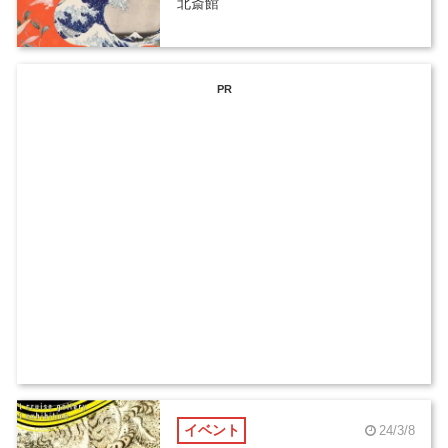
北斎館
PR
イベント
24/3/8