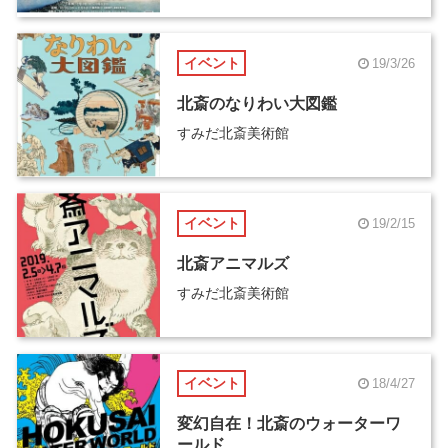
イベント
19/3/26
北斎のなりわい大図鑑
すみだ北斎美術館
イベント
19/2/15
北斎アニマルズ
すみだ北斎美術館
イベント
18/4/27
変幻自在！北斎のウォーターワ
ールド