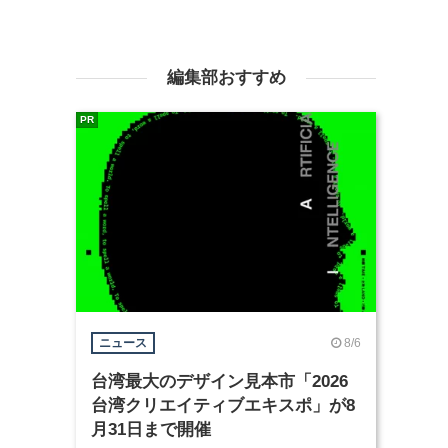
編集部おすすめ
PR
8/6
ニュース
台湾最大のデザイン見本市「2026
台湾クリエイティブエキスポ」が8
月31日まで開催