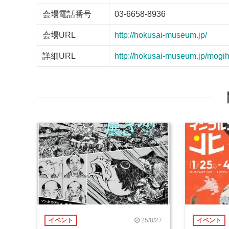
会場電話番号
03-6658-8936
会場URL
http://hokusai-museum.jp/
詳細URL
http://hokusai-museum.jp/mogi
25/8/27
イベント
イベント