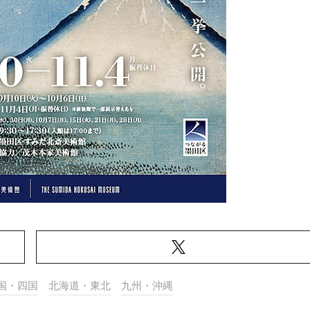
国・四国
北海道・東北
九州・沖縄