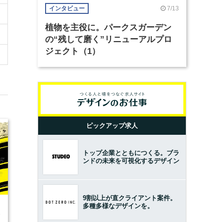
7/13
インタビュー
植物を主役に。パークスガーデン
の“残して磨く”リニューアルプロ
ジェクト（1）
ピックアップ求人
トップ企業とともにつくる。ブラ
ンドの未来を可視化するデザイン
9割以上が直クライアント案件。
多種多様なデザインを。
8