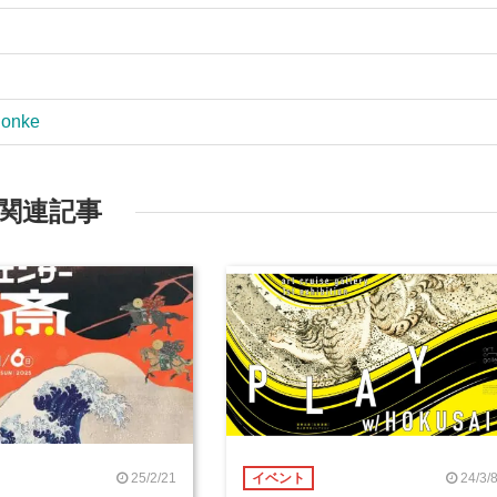
honke
関連記事
25/2/21
24/3/
イベント