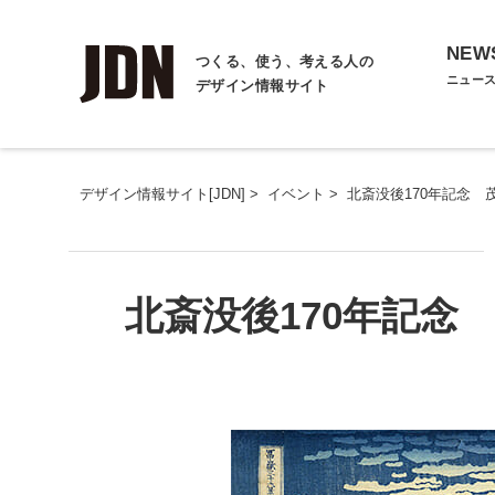
NEW
つくる、使う、考える人の
ニュー
デザイン情報サイト
デザイン情報サイト[JDN]
>
イベント
>
北斎没後170年記念
北斎没後170年記念