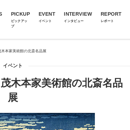
S
PICKUP
EVENT
INTERVIEW
REPORT
ス
ピックアッ
イベント
インタビュー
レポート
プ
 茂木本家美術館の北斎名品展
イベント
 茂木本家美術館の北斎名品
展