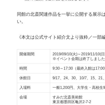
同館の北斎関連作品を一挙に公開する展示
い。
《本文は公式サイト紹介文より抜粋／一部
開催期間
2019/09/10(火)～2019/11/10(日
※イベント会期は終了しました
時間
9:30～17:30（最終入館は17:0
休館日
9/17、24、30、10/7、15、21
入場料
一般1,200円、大学生・高校生
会場
すみだ北斎美術館
東京都墨田区亀沢2-7-2