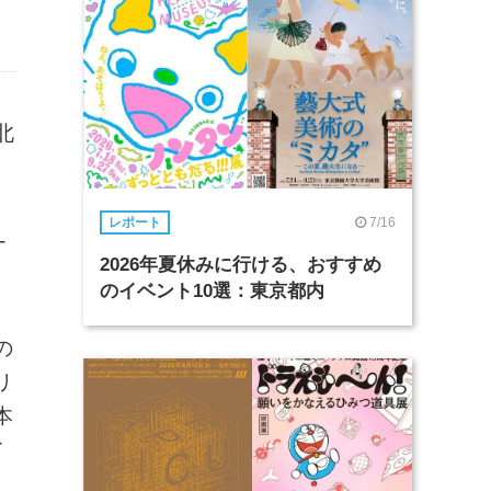
北
7/16
レポート
-
2026年夏休みに行ける、おすすめ
のイベント10選：東京都内
の
リ
本
て