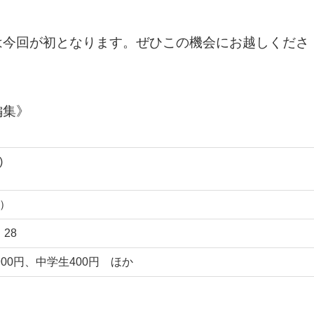
は今回が初となります。ぜひこの機会にお越しくださ
編集》
)
0）
、28
900円、中学生400円 ほか