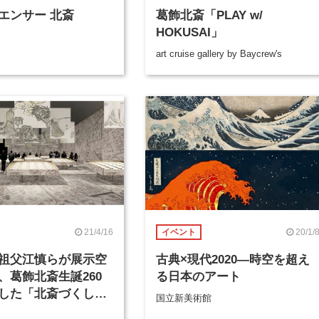
エンサー 北斎
葛飾北斎「PLAY w/
HOKUSAI」
art cruise gallery by Baycrew's
21/4/16
20/1/
イベント
祖父江慎らが展示空
古典×現代2020―時空を超え
、葛飾北斎生誕260
る日本のアート
した「北斎づくし」
国立新美術館
開催