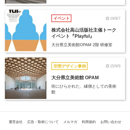
イベント
19/8/7
株式会社高山活版社主催トーク
イベント『Playful』
大分県立美術館OPAM 2階 研修室
空間デザイン事例
15/9/9
大分県立美術館 OPAM
街にひらかれた、縁側としての美術
館
運営会社
広告・取材について
メルマガ
利用規約
お問い合わせ