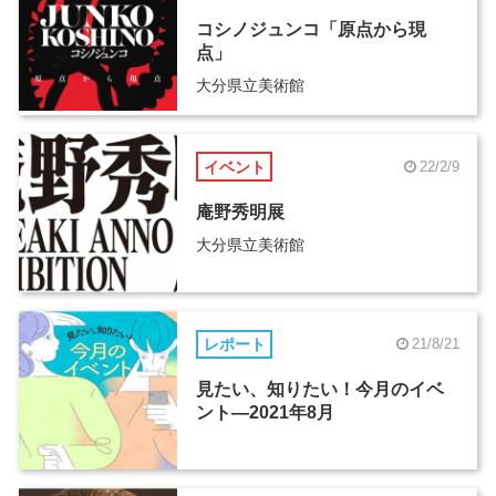
コシノジュンコ「原点から現
点」
大分県立美術館
イベント
22/2/9
庵野秀明展
大分県立美術館
レポート
21/8/21
見たい、知りたい！今月のイベ
ント―2021年8月