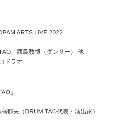
OPAM ARTS LIVE 2022
TAO、西島数博（ダンサー） 他
コドラオ
TAO」
郁夫（DRUM TAO代表・演出家）