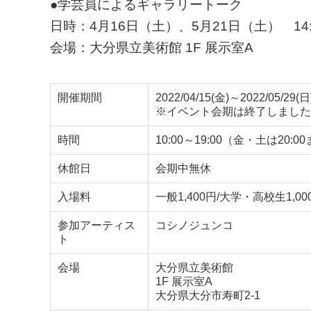
●学芸員によるギャラリートーク
日時：4月16日（土）、5月21日（土） 14:0
会場：大分県立美術館 1F 展示室A
開催期間
2022/04/15(金)～2022/05/29(日
※イベント会期は終了しました
時間
10:00～19:00（金・土は20
休館日
会期中無休
入場料
一般1,400円/大学・高校生1,00
参加アーティス
コシノジュンコ
ト
会場
大分県立美術館
1F 展示室A
大分県大分市寿町2-1