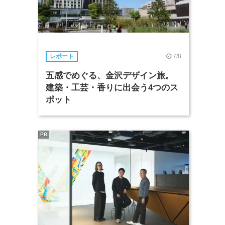
7/8
レポート
五感でめぐる、金沢デザイン旅。
建築・工芸・香りに出会う4つのス
ポット
PR