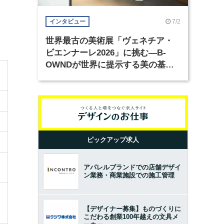
7/2
インタビュー
世界最古の美術展「ヴェネチア・
ビエンナーレ2026」に挑む―B-
OWNDが世界に提示する美の基準
とは？（前編）
ピックアップ求人
アパレルブランドでの店舗デザイ
ン業務・商業施設での施工管理
【デザイナー募集】ものづくりに
こだわる創業100年越えの文具メ