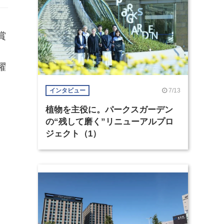
賞
躍
7/13
インタビュー
植物を主役に。パークスガーデン
の“残して磨く”リニューアルプロ
ジェクト（1）