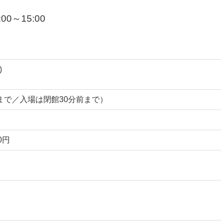
0～15:00
)
:00まで／入場は閉館30分前まで）
0円