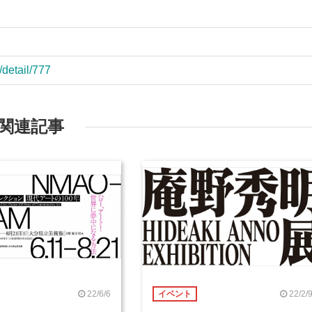
/detail/777
関連記事
22/6/6
22/2/
イベント