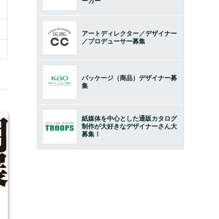
ーカー
アートディレクター／デザイナー
／プロデューサー募集
パッケージ（商品）デザイナー募
集
紙媒体を中心とした通販カタログ
制作が大好きなデザイナーさん大
募集！
9