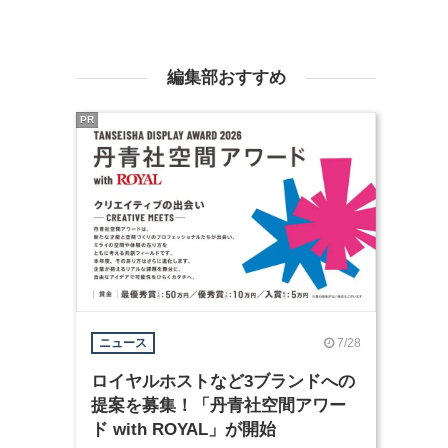
編集部おすすめ
PR
7/28
ニュース
ロイヤルホストなど3ブランドへの
提案を募集！「丹青社空間アワー
ド with ROYAL」が開始