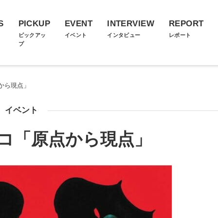
S
PICKUP
EVENT
INTERVIEW
REPORT
ス
ピックアッ
イベント
インタビュー
レポート
プ
から現点」
イベント
コ「原点から現点」