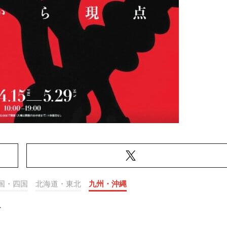
国・四国
北海道・東北
九州・沖縄
ン