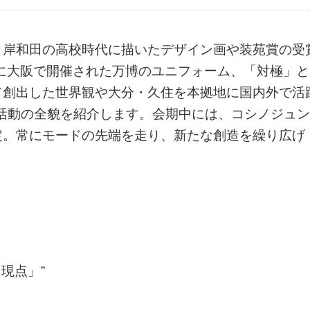
・岸和田の高校時代に描いたデザイン画や装苑賞の受
年に大阪で開催された万博のユニフォーム、「対極」と
て創出した世界観や大分・久住を本拠地に国内外で活
での活動の全貌を紹介します。会期中には、コシノジュン
定。常にモードの先端を走り、新たな創造を繰り広げ
現点」”