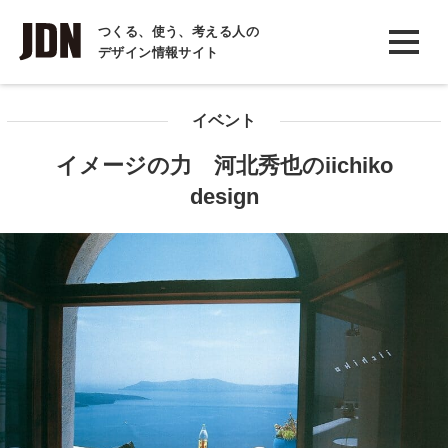
INTERVIEW
つくる、使う、考える人の
デザイン情報サイト
インタビュー
REPORT
イベント
レポート
イメージの力 河北秀也のiichiko
COLUMN
design
コラム