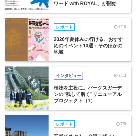
ワード with ROYAL」が開始
レポート
7/16
2026年夏休みに行ける、おすす
めのイベント10選：そのほかの
地域
PR
インタビュー
7/13
植物を主役に。パークスガーデ
ンの“残して磨く”リニューアル
プロジェクト（1）
レポート
7/8