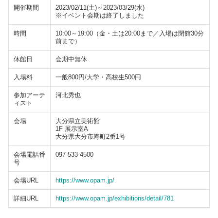
開催期間
2023/02/11(土)～2023/03/29(水)
※イベント会期は終了しました
時間
10:00～19:00（金・土は20:00まで／入場は閉館30分
前まで）
休館日
会期中無休
入場料
一般800円/大学・高校生500円
参加アーテ
河北秀也
ィスト
会場
大分県立美術館
1F 展示室A
大分県大分市寿町2番1号
会場電話番
097-533-4500
号
会場URL
https://www.opam.jp/
詳細URL
https://www.opam.jp/exhibitions/detail/781