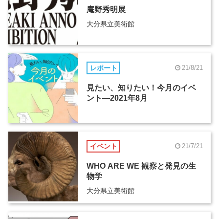
庵野秀明展
大分県立美術館
レポート
21/8/21
見たい、知りたい！今月のイベ
ント―2021年8月
イベント
21/7/21
WHO ARE WE 観察と発見の生
物学
大分県立美術館