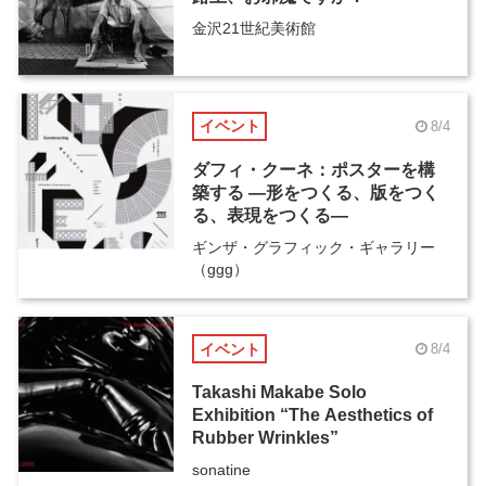
金沢21世紀美術館
イベント
8/4
ダフィ・クーネ：ポスターを構
築する ―形をつくる、版をつく
る、表現をつくる―
ギンザ・グラフィック・ギャラリー
（ggg）
イベント
8/4
Takashi Makabe Solo
Exhibition “The Aesthetics of
Rubber Wrinkles”
sonatine