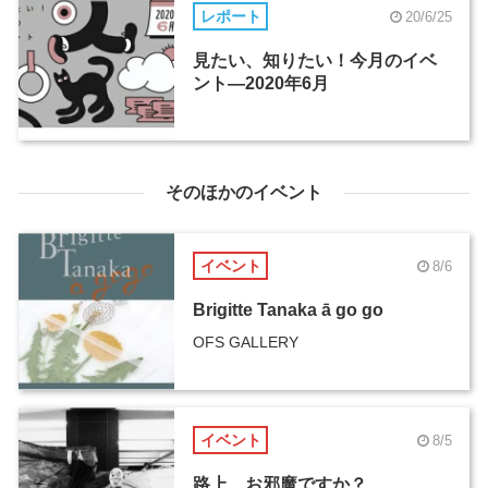
レポート
20/6/25
見たい、知りたい！今月のイベ
ント―2020年6月
そのほかのイベント
イベント
8/6
Brigitte Tanaka ā go go
OFS GALLERY
イベント
8/5
路上、お邪魔ですか？