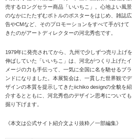
売するロングセラー商品「いいちこ」。心地よい風景
のなかにたたずむボトルのポスターをはじめ、雑誌広
告やCMなど、そのプロモーションをすべて手がけて
きたのがアートディレクターの河北秀也です。
1979年に発売されてから、九州で少しずつ売り上げを
伸ばしていた「いいちこ」は、河北がつくり上げたイ
メージの力も手伝って、一気に全国に名を馳せるブラ
ンドになりました。本展覧会は、一貫した世界観でデ
ザインの本質を提示してきたiichiko designの全貌を紹
介するとともに、河北秀也のデザイン思考についても
掘り下げます。
《本文は公式サイト紹介文より抜粋／一部編集》