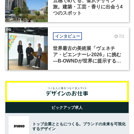
五感でめぐる、金沢デザイン
旅。建築・工芸・香りに出会う4
つのスポット
PR
インタビュー
7/2
世界最古の美術展「ヴェネチ
ア・ビエンナーレ2026」に挑む
―B-OWNDが世界に提示する美
の基準とは？（前編）
ピックアップ求人
トップ企業とともにつくる。ブランドの未来を可視化
するデザイン