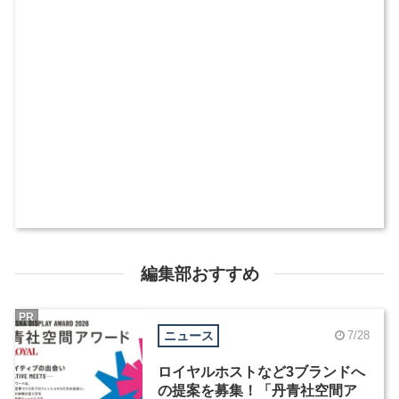
編集部おすすめ
PR
ニュース
7/28
ロイヤルホストなど3ブランドへ
の提案を募集！「丹青社空間ア