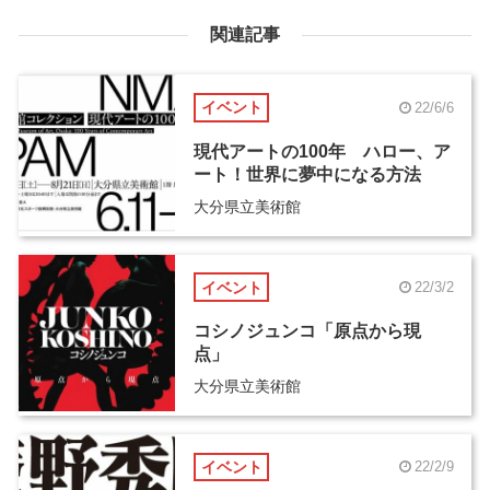
関連記事
イベント
22/6/6
現代アートの100年 ハロー、ア
ート！世界に夢中になる方法
大分県立美術館
イベント
22/3/2
コシノジュンコ「原点から現
点」
大分県立美術館
イベント
22/2/9