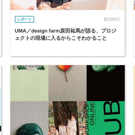
22/6/17
レポート
UMA／design farm原田祐馬が語る、プロジ
ェクトの現場に入るからこそわかること