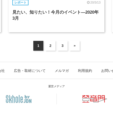
20/3/13
レポート
見たい、知りたい！今月のイベント―2020年
3月
1
2
3
»
会社
広告・取材について
メルマガ
利用規約
お問い
運営メディア