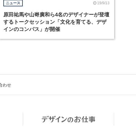
19/9/13
ニュース
原田祐馬や山㟢廣和ら4名のデザイナーが登壇
するトークセッション「文化を育てる、デザ
インのコンパス」が開催
合わせ