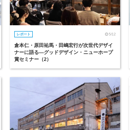
5/12
レポート
倉本仁・原田祐馬・田嶋宏行が次世代デザイ
ナーに語る―グッドデザイン・ニューホープ
賞セミナー（2）