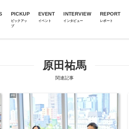
S
PICKUP
EVENT
INTERVIEW
REPORT
ス
ピックアッ
イベント
インタビュー
レポート
プ
原田祐馬
関連記事
PR