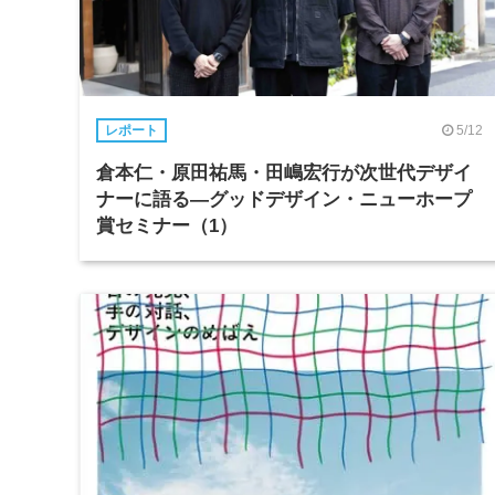
5/12
レポート
倉本仁・原田祐馬・田嶋宏行が次世代デザイ
ナーに語る―グッドデザイン・ニューホープ
賞セミナー（1）