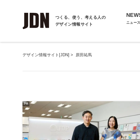
NEW
つくる、使う、考える人の
ニュー
デザイン情報サイト
デザイン情報サイト[JDN]
>
原田祐馬
PR