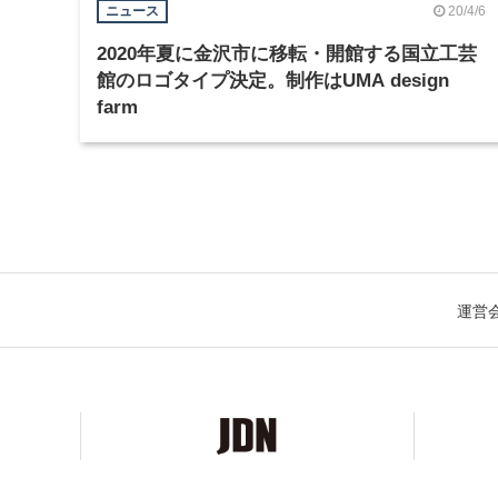
20/4/6
ニュース
2020年夏に金沢市に移転・開館する国立工芸
館のロゴタイプ決定。制作はUMA design
farm
運営