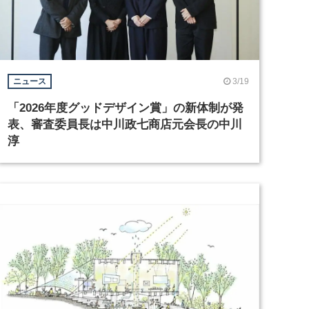
3/19
ニュース
「2026年度グッドデザイン賞」の新体制が発
表、審査委員長は中川政七商店元会長の中川
淳