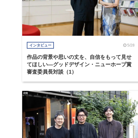
5/28
インタビュー
作品の背景や思いの丈を、自信をもって見せ
てほしい―グッドデザイン・ニューホープ賞
審査委員長対談（1）
PR