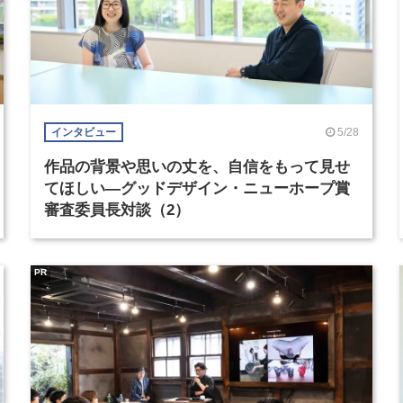
5/28
インタビュー
作品の背景や思いの丈を、自信をもって見せ
てほしい―グッドデザイン・ニューホープ賞
審査委員長対談（2）
PR