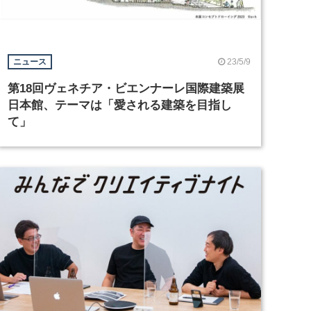
23/5/9
ニュース
第18回ヴェネチア・ビエンナーレ国際建築展
日本館、テーマは「愛される建築を目指し
て」