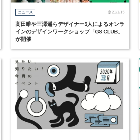
21/1/15
ニュース
高田唯や三澤遥らデザイナー5人によるオンラ
インのデザインワークショップ「G8 CLUB」
が開催