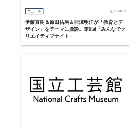
21/8/23
ニュース
伊藤直樹＆原田祐馬＆西澤明洋が「教育とデ
ザイン」をテーマに鼎談。第8回「みんなでク
リエイティブナイト」