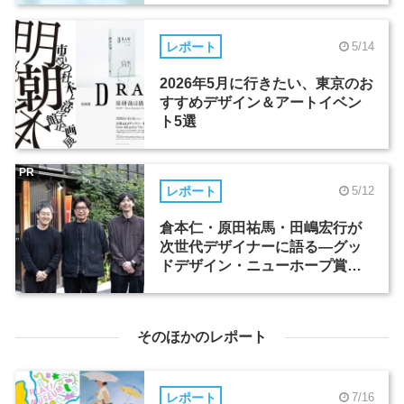
レポート
5/14
2026年5月に行きたい、東京のお
すすめデザイン＆アートイベン
ト5選
PR
レポート
5/12
倉本仁・原田祐馬・田嶋宏行が
次世代デザイナーに語る―グッ
ドデザイン・ニューホープ賞セ
ミナー（1）
そのほかのレポート
レポート
7/16