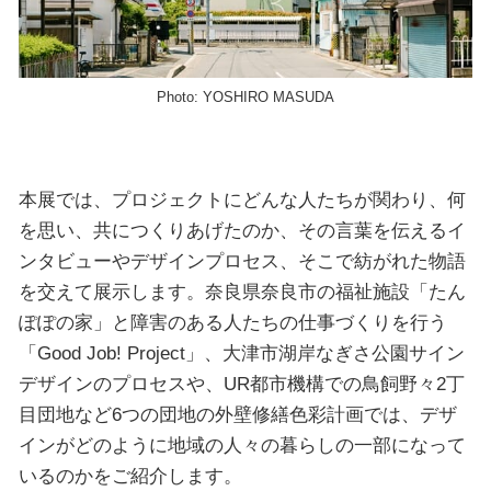
Photo: YOSHIRO MASUDA
本展では、プロジェクトにどんな人たちが関わり、何
を思い、共につくりあげたのか、その言葉を伝えるイ
ンタビューやデザインプロセス、そこで紡がれた物語
を交えて展示します。奈良県奈良市の福祉施設「たん
ぽぽの家」と障害のある人たちの仕事づくりを行う
「Good Job! Project」、大津市湖岸なぎさ公園サイン
デザインのプロセスや、UR都市機構での鳥飼野々2丁
目団地など6つの団地の外壁修繕色彩計画では、デザ
インがどのように地域の人々の暮らしの一部になって
いるのかをご紹介します。