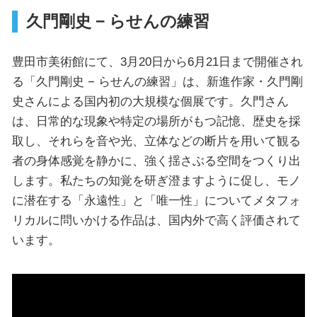
久門剛史 − らせんの練習
豊田市美術館にて、3月20日から6月21日まで開催され
る「久門剛史 − らせんの練習」は、新進作家・久門剛
史さんによる国内初の大規模な個展です。久門さん
は、日常的な現象や特定の場所がもつ記憶、歴史を採
取し、それらを音や光、立体などの断片を用いて観る
者の身体感覚を静かに、強く揺さぶる空間をつくり出
します。私たちの知覚を研ぎ澄ますように促し、モノ
に潜在する「永遠性」と「唯一性」についてメタフォ
リカルに問いかける作品は、国内外で高く評価されて
います。