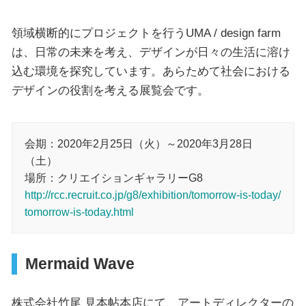
領域横断的にプロジェクトを行うUMA / design farm
は、日常の未来を考え、デザインが日々の生活に溶け
込む環境を探究しています。あらためて社会における
デザインの役割を考える展覧会です。
会期：2020年2月25日（火）～2020年3月28日
（土）
場所：クリエイションギャラリーG8
http://rcc.recruit.co.jp/g8/exhibition/tomorrow-is-today/
tomorrow-is-today.html
Mermaid Wave
株式会社竹尾 見本帖本店にて、アートディレクターの