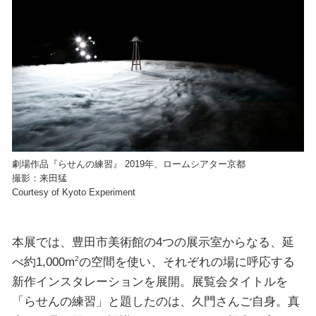
劇場作品『らせんの練習』 2019年、ロームシアター京都
撮影：来田猛
Courtesy of Kyoto Experiment
本展では、豊田市美術館の4つの展示室からなる、延
べ約1,000m
の空間を使い、それぞれの場に呼応する
2
新作インスタレーションを展開。展覧会タイトルを
「らせんの練習」と題したのは、久門さんご自身。真