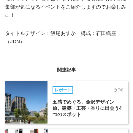
集部が気になるイベントをご紹介しますのでお楽しみ
に！
タイトルデザイン：飯尾あすか 構成：石田織座
（JDN）
関連記事
レポート
7/8
五感でめぐる、金沢デザイン
旅。建築・工芸・香りに出会う4
つのスポット