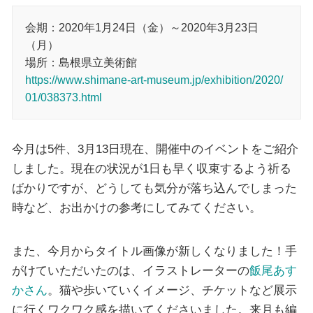
会期：2020年1月24日（金）～2020年3月23日
（月）
場所：島根県立美術館
https://www.shimane-art-museum.jp/exhibition/2020/
01/038373.html
今月は5件、3月13日現在、開催中のイベントをご紹介
しました。現在の状況が1日も早く収束するよう祈る
ばかりですが、どうしても気分が落ち込んでしまった
時など、お出かけの参考にしてみてください。
また、今月からタイトル画像が新しくなりました！手
がけていただいたのは、イラストレーターの
飯尾あす
かさん
。猫や歩いていくイメージ、チケットなど展示
に行くワクワク感を描いてくださいました。来月も編