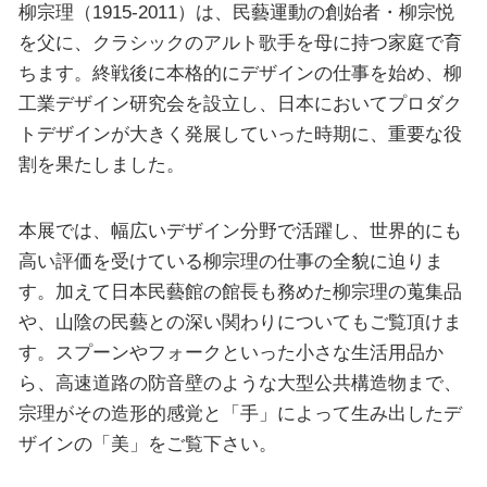
柳宗理（1915-2011）は、民藝運動の創始者・柳宗悦
を父に、クラシックのアルト歌手を母に持つ家庭で育
ちます。終戦後に本格的にデザインの仕事を始め、柳
工業デザイン研究会を設立し、日本においてプロダク
トデザインが大きく発展していった時期に、重要な役
割を果たしました。
本展では、幅広いデザイン分野で活躍し、世界的にも
高い評価を受けている柳宗理の仕事の全貌に迫りま
す。加えて日本民藝館の館長も務めた柳宗理の蒐集品
や、山陰の民藝との深い関わりについてもご覧頂けま
す。スプーンやフォークといった小さな生活用品か
ら、高速道路の防音壁のような大型公共構造物まで、
宗理がその造形的感覚と「手」によって生み出したデ
ザインの「美」をご覧下さい。