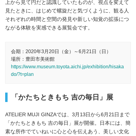
上から見て円だと認識していたものが、視点を変えて
見たときに、はじめて螺旋だと気づくように、観る人
それぞれの時間と空間の発見や新しい知覚の拡張につ
ながる体験を実感できる展覧会です。
会期：2020年3月20日（金）～6月21日（日）
場所：豊田市美術館
https://www.museum.toyota.aichi.jp/exhibition/hisaka
do/?t=plan
「かたちときもち 吉の毎日」展
ATELIER MUJI GINZAでは、3月13日から6月21日まで
「かたちときもち 吉の毎日」展が開催。日本には、簡
素な所作でていねいに心と心を伝えあう、美しい文化