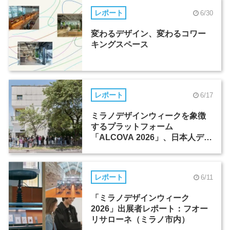
レポート
6/30
変わるデザイン、変わるコワー
キングスペース
レポート
6/17
ミラノデザインウィークを象徴
するプラットフォーム
「ALCOVA 2026」、日本人デザ
イナーたちの活躍
レポート
6/11
「ミラノデザインウィーク
2026」出展者レポート：フオー
リサローネ（ミラノ市内）