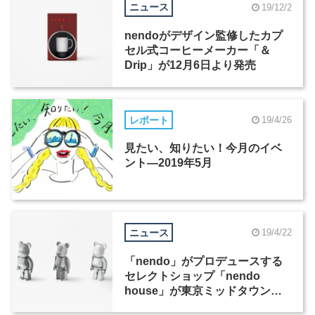
ニュース
19/12/2
nendoがデザイン監修したカプ
セル式コーヒーメーカー「＆
Drip」が12月6日より発売
レポート
19/4/26
見たい、知りたい！今月のイベ
ント―2019年5月
ニュース
19/4/22
「nendo」がプロデュースする
セレクトショップ「nendo
house」が東京ミッドタウンに
期間限定オープン