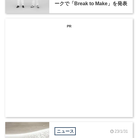
ークで「Break to Make」を発表
PR
ニュース
23/1/31