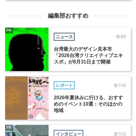
編集部おすすめ
PR
ニュース
8/6
台湾最大のデザイン見本市
「2026台湾クリエイティブエキ
スポ」が8月31日まで開催
レポート
7/16
2026年夏休みに行ける、おすす
めのイベント10選：そのほかの
地域
PR
インタビュー
7/13