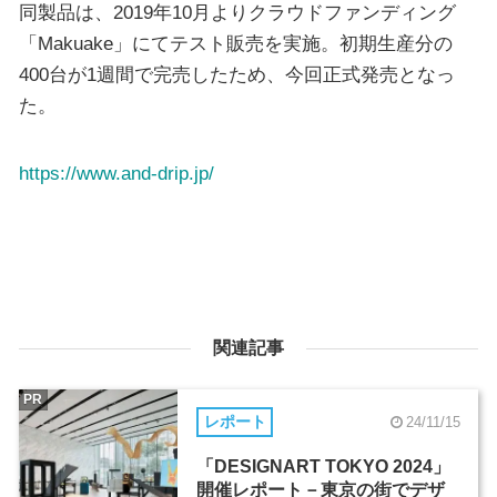
同製品は、2019年10月よりクラウドファンディング
「Makuake」にてテスト販売を実施。初期生産分の
400台が1週間で完売したため、今回正式発売となっ
た。
https://www.and-drip.jp/
関連記事
PR
レポート
24/11/15
「DESIGNART TOKYO 2024」
開催レポート－東京の街でデザ