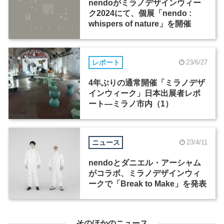
nendoがミラノデザインウィー
ク2024にて、個展「nendo :
whispers of nature」を開催
レポート
23/6/27
4年ぶりの通常開催「ミラノデザ
インウィーク」日本出展者レポ
ート―ミラノ市内（1）
ニュース
23/4/11
nendoとダニエル・アーシャム
がコラボ、ミラノデザインウィ
ークで「Break to Make」を発表
そのほかのニュース