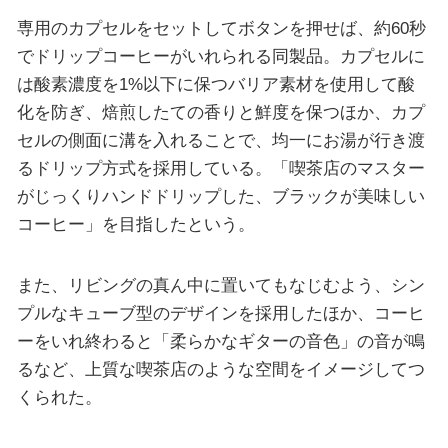
専用のカプセルをセットしてボタンを押せば、約60秒
でドリップコーヒーがいれられる同製品。カプセルに
は酸素濃度を1%以下に保つバリア素材を使用して酸
化を防ぎ、焙煎したての香りと鮮度を保つほか、カプ
セルの側面に溝を入れることで、均一にお湯が行き渡
るドリップ方式を採用している。「喫茶店のマスター
がじっくりハンドドリップした、ブラックが美味しい
コーヒー」を目指したという。
また、リビングの真ん中に置いてもなじむよう、シン
プルなキューブ型のデザインを採用したほか、コーヒ
ーをいれ終わると「柔らかなギターの音色」の音が鳴
るなど、上質な喫茶店のような空間をイメージしてつ
くられた。