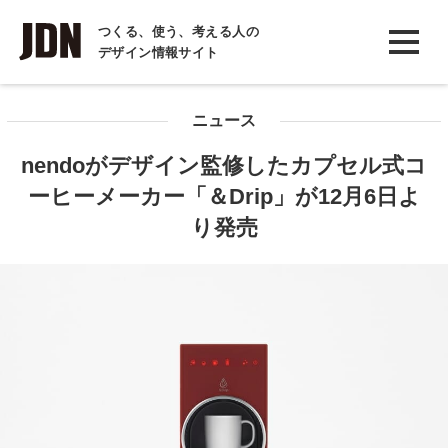
INTERVIEW
つくる、使う、考える人の
デザイン情報サイト
インタビュー
REPORT
ニュース
レポート
nendoがデザイン監修したカプセル式コ
COLUMN
ーヒーメーカー「＆Drip」が12月6日よ
コラム
り発売