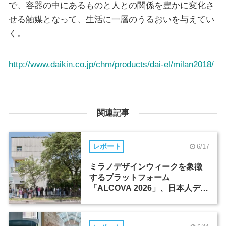
で、容器の中にあるものと人との関係を豊かに変化さ
せる触媒となって、生活に一層のうるおいを与えてい
く。
http://www.daikin.co.jp/chm/products/dai-el/milan2018/
関連記事
レポート
6/17
ミラノデザインウィークを象徴
するプラットフォーム
「ALCOVA 2026」、日本人デザ
イナーたちの活躍