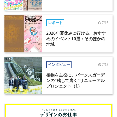
レポート
7/16
2026年夏休みに行ける、おすす
めのイベント10選：そのほかの
地域
PR
インタビュー
7/13
植物を主役に。パークスガーデ
ンの“残して磨く”リニューアル
プロジェクト（1）