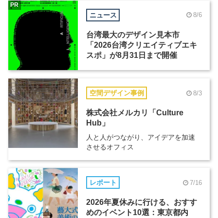
PR
ニュース
8/6
台湾最大のデザイン見本市
「2026台湾クリエイティブエキ
スポ」が8月31日まで開催
空間デザイン事例
8/3
株式会社メルカリ「Culture
Hub」
人と人がつながり、アイデアを加速
させるオフィス
レポート
7/16
2026年夏休みに行ける、おすす
めのイベント10選：東京都内