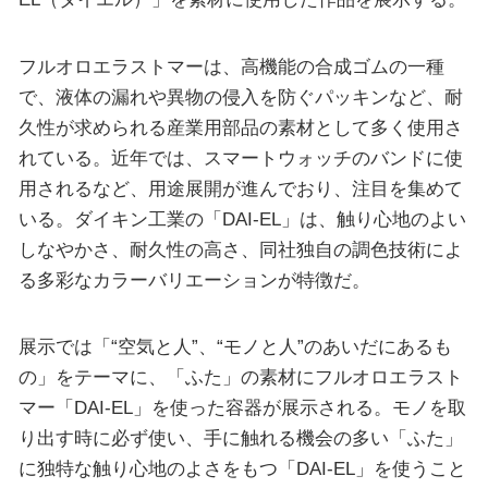
フルオロエラストマーは、高機能の合成ゴムの一種
で、液体の漏れや異物の侵入を防ぐパッキンなど、耐
久性が求められる産業用部品の素材として多く使用さ
れている。近年では、スマートウォッチのバンドに使
用されるなど、用途展開が進んでおり、注目を集めて
いる。ダイキン工業の「DAI-EL」は、触り心地のよい
しなやかさ、耐久性の高さ、同社独自の調色技術によ
る多彩なカラーバリエーションが特徴だ。
展示では「“空気と人”、“モノと人”のあいだにあるも
の」をテーマに、「ふた」の素材にフルオロエラスト
マー「DAI-EL」を使った容器が展示される。モノを取
り出す時に必ず使い、手に触れる機会の多い「ふた」
に独特な触り心地のよさをもつ「DAI-EL」を使うこと