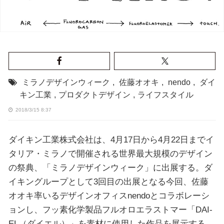
ミラノデザインウィーク
,
佐藤オオキ
,
nendo
,
ダイ
キン工業
,
プロダクトデザイン
,
ライフスタイル
2018/3/15 8:37
ダイキン工業株式会社は、4月17日から4月22日までイ
タリア・ミラノで開催される世界最大規模のデザイン
の祭典、「ミラノデザインウィーク」に出展する。ダ
イキングループとして3回目の出展となる今回、佐藤
オオキ率いるデザインオフィスnendoとコラボレーシ
ョンし、フッ素化学製品フルオロエラストマー「DAI-
EL（ダイエル）」を素材に使用した作品を展示する。