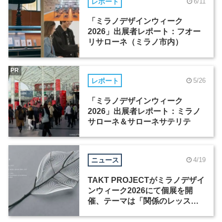
レポート
6/11
「ミラノデザインウィーク
2026」出展者レポート：フオー
リサローネ（ミラノ市内）
PR
レポート
5/26
「ミラノデザインウィーク
2026」出展者レポート：ミラノ
サローネ＆サローネサテリテ
ニュース
4/19
TAKT PROJECTがミラノデザイ
ンウィーク2026にて個展を開
催、テーマは「関係のレッス
ン」