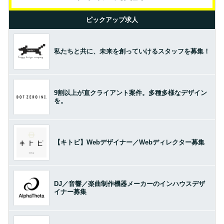
ピックアップ求人
私たちと共に、未来を創っていけるスタッフを募集！
9割以上が直クライアント案件。多種多様なデザイン
を。
【キトビ】Webデザイナー／Webディレクター募集
DJ／音響／楽曲制作機器メーカーのインハウスデザ
イナー募集