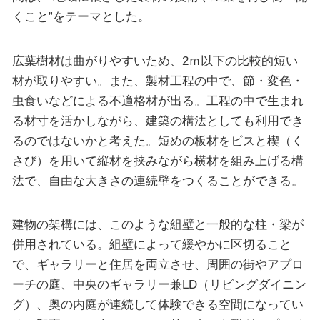
くこと”をテーマとした。
広葉樹材は曲がりやすいため、2ｍ以下の比較的短い
材が取りやすい。また、製材工程の中で、節・変色・
虫食いなどによる不適格材が出る。工程の中で生まれ
る材寸を活かしながら、建築の構法としても利用でき
るのではないかと考えた。短めの板材をビスと楔（く
さび）を用いて縦材を挟みながら横材を組み上げる構
法で、自由な大きさの連続壁をつくることができる。
建物の架構には、このような組壁と一般的な柱・梁が
併用されている。組壁によって緩やかに区切ること
で、ギャラリーと住居を両立させ、周囲の街やアプロ
ーチの庭、中央のギャラリー兼LD（リビングダイニン
グ）、奥の内庭が連続して体験できる空間になってい