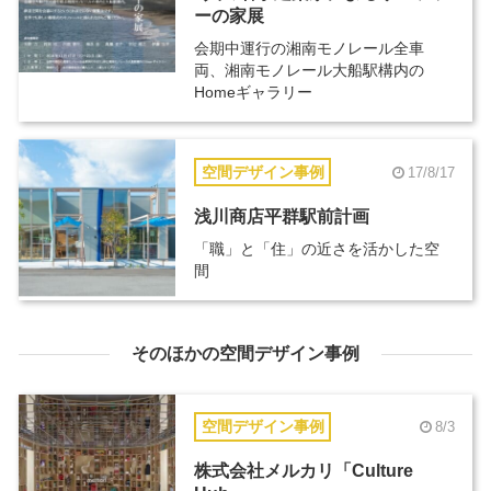
ーの家展
会期中運行の湘南モノレール全車
両、湘南モノレール大船駅構内の
Homeギャラリー
空間デザイン事例
17/8/17
浅川商店平群駅前計画
「職」と「住」の近さを活かした空
間
そのほかの空間デザイン事例
空間デザイン事例
8/3
株式会社メルカリ「Culture