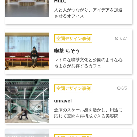
Hub」
人と人がつながり、アイデアを加速
させるオフィス
空間デザイン事例
7/27
喫茶 ちそう
レトロな喫茶文化と公園のような心
地よさが共存するカフェ
空間デザイン事例
6/5
unravel
倉庫のスケール感を活かし、用途に
応じて空間を再構成できる美容院