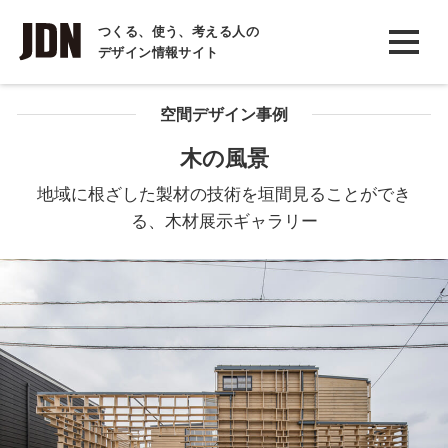
INTERVIEW
つくる、使う、考える人の
デザイン情報サイト
インタビュー
REPORT
空間デザイン事例
レポート
木の風景
COLUMN
地域に根ざした製材の技術を垣間見ることができ
コラム
る、木材展示ギャラリー