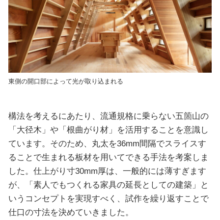
東側の開口部によって光が取り込まれる
構法を考えるにあたり、流通規格に乗らない五箇山の
「大径木」や「根曲がり材」を活用することを意識し
ています。そのため、丸太を36mm間隔でスライスす
ることで生まれる板材を用いてできる手法を考案しま
した。仕上がり寸30mm厚は、一般的には薄すぎます
が、「素人でもつくれる家具の延長としての建築」と
いうコンセプトを実現すべく、試作を繰り返すことで
仕口の寸法を決めていきました。