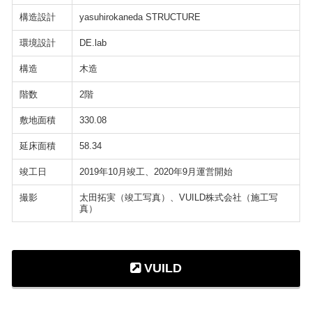
構造設計
yasuhirokaneda STRUCTURE
環境設計
DE.lab
構造
木造
階数
2階
敷地面積
330.08
延床面積
58.34
竣工日
2019年10月竣工、2020年9月運営開始
撮影
太田拓実（竣工写真）、VUILD株式会社（施工写
真）
VUILD