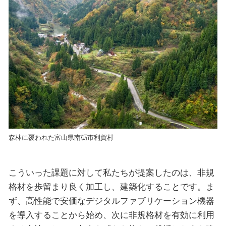
森林に覆われた富山県南砺市利賀村
こういった課題に対して私たちが提案したのは、非規
格材を歩留まり良く加工し、建築化することです。ま
ず、高性能で安価なデジタルファブリケーション機器
を導入することから始め、次に非規格材を有効に利用