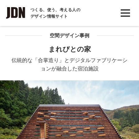
INTERVIEW
つくる、使う、考える人の
デザイン情報サイト
インタビュー
REPORT
空間デザイン事例
レポート
まれびとの家
COLUMN
伝統的な「合掌造り」とデジタルファブリケーシ
コラム
ョンが融合した宿泊施設