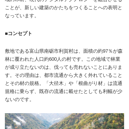
ことが、新しい建築のかたちをつくることへの表明と
なっています。
■コンセプト
敷地である富山県南砺市利賀村は、面積の約97％が森
林に覆われた人口約600人の村です。この地域で林業
が成り立たないのは、伐っても売れないことにありま
す。その理由は、都市流通から大きく外れていること
とその材の規格。「大径木」や「根曲がり材」は流通
規格に乗らず、既存の流通に載せたとしても利幅が少
ないのです。