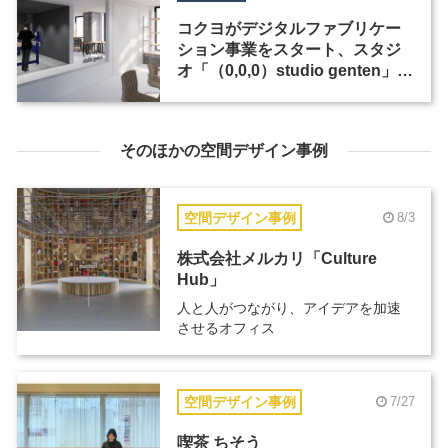
コクヨがデジタルファブリケー
ション事業をスタート、スタジ
オ「（0,0,0）studio genten」を
品川にオープン
そのほかの空間デザイン事例
空間デザイン事例
8/3
株式会社メルカリ「Culture
Hub」
人と人がつながり、アイデアを加速
させるオフィス
空間デザイン事例
7/27
喫茶 ちそう