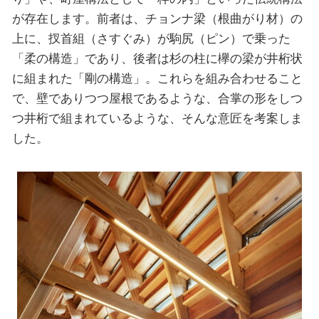
が存在します。前者は、チョンナ梁（根曲がり材）の
上に、扠首組（さすぐみ）が駒尻（ピン）で乗った
「柔の構造」であり、後者は杉の柱に欅の梁が井桁状
に組まれた「剛の構造」。これらを組み合わせること
で、壁でありつつ屋根であるような、合掌の形をしつ
つ井桁で組まれているような、そんな意匠を考案しま
した。