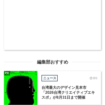
編集部おすすめ
PR
ニュース
8/6
台湾最大のデザイン見本市
「2026台湾クリエイティブエキ
スポ」が8月31日まで開催