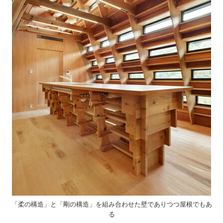
「柔の構造」と「剛の構造」を組み合わせた壁でありつつ屋根でもあ
る