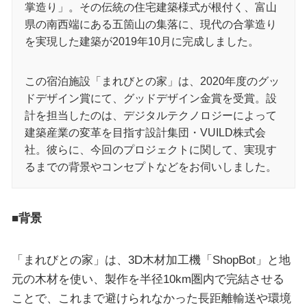
掌造り」。その伝統の住宅建築様式が根付く、富山
県の南西端にある五箇山の集落に、現代の合掌造り
を実現した建築が2019年10月に完成しました。
この宿泊施設「まれびとの家」は、2020年度のグッ
ドデザイン賞にて、グッドデザイン金賞を受賞。設
計を担当したのは、デジタルテクノロジーによって
建築産業の変革を目指す設計集団・VUILD株式会
社。彼らに、今回のプロジェクトに関して、実現す
るまでの背景やコンセプトなどをお伺いしました。
■背景
「まれびとの家」は、3D木材加工機「ShopBot」と地
元の木材を使い、製作を半径10km圏内で完結させる
ことで、これまで避けられなかった長距離輸送や環境