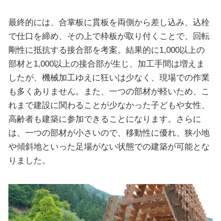
最終的には、合掌板に貫板を両側から差し込み、込栓
で仕口を締め、その上で枠板が取り付くことで、回転
剛性に抵抗する接合部を考案。結果的に1,000以上の
部材と1,000以上の接合部が生じ、加工手間は増えま
したが、機械加工ゆえに狂いは少なく、現場での作業
も多くありません。また、一つの部材が軽いため、こ
れまで建設に関わることが少なかった子どもや女性、
高齢者も建築に参加できることになります。さらに
は、一つの部材が小さいので、移動性に優れ、狭小地
や傾斜地といった足場がない状態での建築が可能とな
りました。