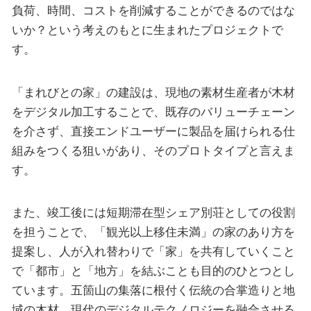
負荷、時間、コストを削減することができるのではな
いか？という考えのもとに生まれたプロジェクトで
す。
「まれびとの家」の建設は、現地の素材生産者が木材
をデジタル加工することで、既存のバリューチェーン
を介さず、直接エンドユーザーに製品を届けられる仕
組みをつくる狙いがあり、そのプロトタイプと言えま
す。
また、竣工後には短期滞在型シェア別荘としての役割
を担うことで、「観光以上移住未満」の家のあり方を
提案し、人が入れ替わりで「家」を共有していくこと
で「都市」と「地方」を結ぶことも目的のひとつとし
ています。五箇山の集落に根付く伝統の合掌造りと地
域の木材、現代のデジタルテクノロジーを融合させる