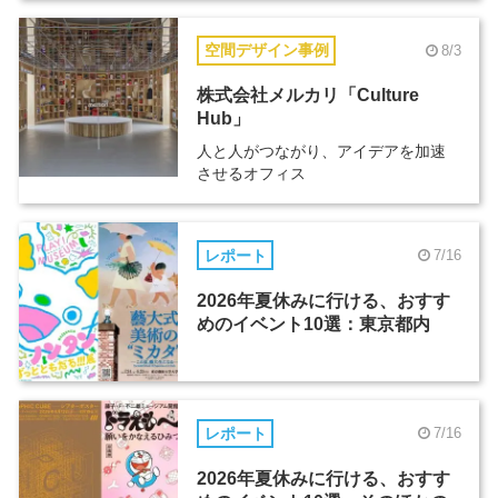
空間デザイン事例
8/3
株式会社メルカリ「Culture
Hub」
人と人がつながり、アイデアを加速
させるオフィス
レポート
7/16
2026年夏休みに行ける、おすす
めのイベント10選：東京都内
レポート
7/16
2026年夏休みに行ける、おすす