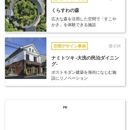
くらすわの森
広大な森を活用した空間で「すこや
かさ」を体験できる施設
空間デザイン事例
1/14
ナミトツキ -大洗の民泊ダイニン
グ-
ポストモダン建築を海街になじむ施
設にリノベーション
PR