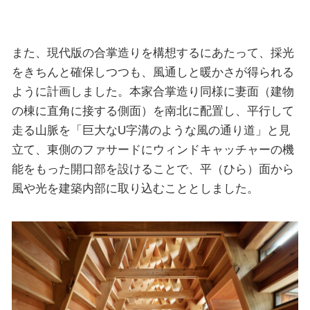
また、現代版の合掌造りを構想するにあたって、採光
をきちんと確保しつつも、風通しと暖かさが得られる
ように計画しました。本家合掌造り同様に妻面（建物
の棟に直角に接する側面）を南北に配置し、平行して
走る山脈を「巨大なU字溝のような風の通り道」と見
立て、東側のファサードにウィンドキャッチャーの機
能をもった開口部を設けることで、平（ひら）面から
風や光を建築内部に取り込むこととしました。