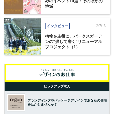
めのイベント10選：そのほかの
地域
PR
インタビュー
7/13
植物を主役に。パークスガーデ
ンの“残して磨く”リニューアル
プロジェクト（1）
ピックアップ求人
ブランディングやパッケージデザインであなたの個性
を活かしませんか？