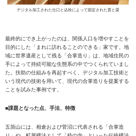
デジタル加工された仕口と込栓によって固定された貫と梁
最終的にでき上がったのは、関係人口を増やすことを
目的にした「まれに訪れることのできる」家です。地
域に世界遺産として残る「合掌造り」は、地域住民の
手によって持続可能な生態系の中でつくられていまし
た。扶助の仕組みを再起すべく、デジタル加工技術と
いう現代の技術を用いて、現代の合掌造りを提案する
ことを試みた事例です。
■課題となった点、手法、特徴
五箇山には、相倉および菅沼に代表される「合掌造
り」や、町屋構法として「枠の内」といった伝統構法