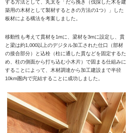
する方法として、丸太を「だら挽き（伐採した木を建
築用の木材として製材するときの方法の1つ）」した
板材による構法を考案しました。
移動性も考えて貫材を1mに、梁材を3mに設定し、貫
と梁は約1,000以上のデジタル加工された仕口（部材
の接合部分）と込栓（柱に通した貫などを固定するた
め、柱の側面から打ち込む小木片）で固まる仕組みに
することによって、木材調達から加工建設まで半径
10km圏内で完結することに成功しました。