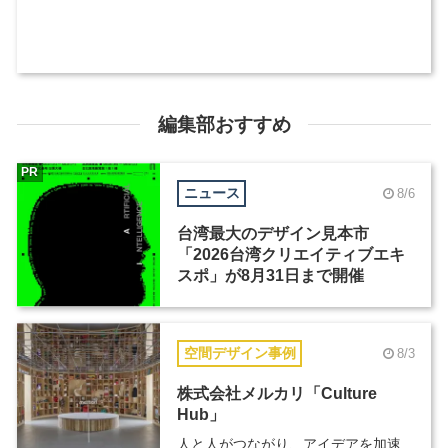
編集部おすすめ
PR
ニュース
8/6
台湾最大のデザイン見本市
「2026台湾クリエイティブエキ
スポ」が8月31日まで開催
空間デザイン事例
8/3
株式会社メルカリ「Culture
Hub」
人と人がつながり、アイデアを加速