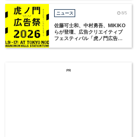
ニュース
8/5
佐藤可士和、中村勇吾、MIKIKO
らが登壇、広告クリエイティブ
フェスティバル「虎ノ門広告
祭」の第2回が開催
PR