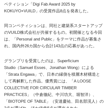
ペティション「Digi Fab Award 2025 by
KOKUYO×VUILD」の受賞作品8点を発表した。
同コンペティションは、同社と建築系スタートアップ
のVUILD株式会社が共催するもの。初開催となる今回
は、「Personal and Public」をテーマに作品が募集さ
れ、国内外26カ国から合計143点の応募があった。
グランプリを受賞したのは、Superficium
Studio（Samuel Esses、Jonathan Wong）による
「Strata Engawa」で、日本の縁側を積層木材構造と
して再解釈した作品。優秀賞には、「A LOOSE
COLLECTIVE FOR CIRCULAR TIMBER
PRACTICES」（中倉徹紀、中川功大、堀智洋）、
「BIOTOPE OF TABLE」（安達慶祐、田名部滉人）の
2点が選ばれ、ほか佳作5点が選出された。