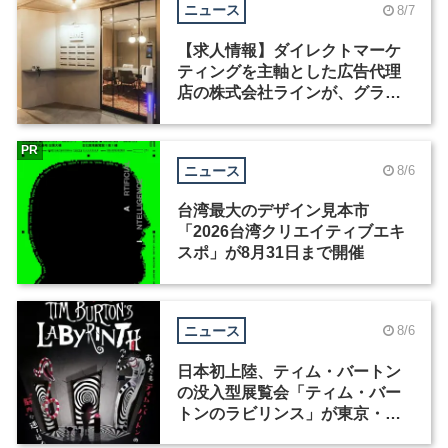
ニュース
8/7
【求人情報】ダイレクトマーケ
ティングを主軸とした広告代理
店の株式会社ラインが、グラフ
ィックデザイナーを募集
PR
ニュース
8/6
台湾最大のデザイン見本市
「2026台湾クリエイティブエキ
スポ」が8月31日まで開催
ニュース
8/6
日本初上陸、ティム・バートン
の没入型展覧会「ティム・バー
トンのラビリンス」が東京・豊
洲で開催