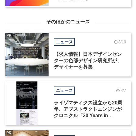
そのほかのニュース
PR
ニュース
8/10
【求人情報】日本デザインセン
ターの色部デザイン研究所が、
デザイナーを募集
ニュース
8/7
ライゾマティクス設立から20周
年、アブストラクトエンジンが
クロニクル「20 Years in
Motion」を公開
PR