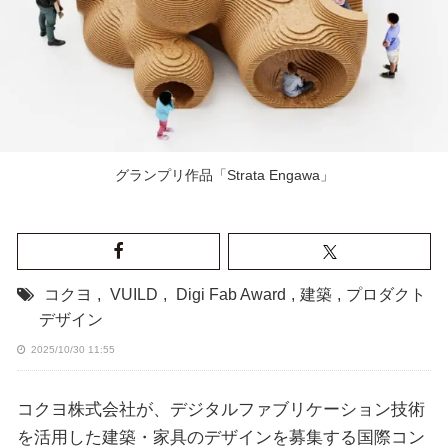
グランプリ作品「Strata Engawa」
コクヨ
,
VUILD
,
Digi Fab Award
,
建築
,
プロダクト
デザイン
2025/10/30 11:55
コクヨ株式会社が、デジタルファブリケーション技術
を活用した建築・家具のデザインを募集する国際コン