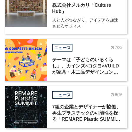
株式会社メルカリ「Culture
Hub」
人と人がつながり、アイデアを加速
させるオフィス
ニュース
7/23
テーマは「子どものいるくら
し」、カインズ×コクヨ×VUILD
が家具・木工品デザインコンペ
ティションを共同開催
ニュース
6/16
7組の企業とデザイナーが協働、
再生プラスチックの可能性を探
る「REMARE Plastic SUMMIT
2026」が開催