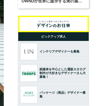
OWNDが世界に提示する美の基準
とは？（前編）
ピックアップ求人
インテリアデザイナーを募集
紙媒体を中心とした通販カタログ
制作が大好きなデザイナーさん大
募集！
パッケージ（商品）デザイナー募
集