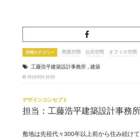
商業空間
公共空間
オフィス空間
空間カテゴリー
工藤浩平建築設計事務所
,
建築
2019/4/24 10:50
デザインコンセプト
担当：工藤浩平建築設計事務
敷地は先祖代々300年以上前から住み続け