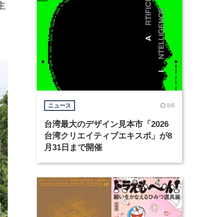
主
、
8/6
ニュース
台湾最大のデザイン見本市「2026
台湾クリエイティブエキスポ」が8
月31日まで開催