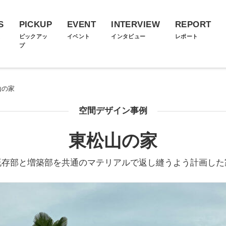
S
PICKUP
EVENT
INTERVIEW
REPORT
ス
ピックアッ
イベント
インタビュー
レポート
プ
山の家
空間デザイン事例
東松山の家
既存部と増築部を共通のマテリアルで返し縫うよう計画した