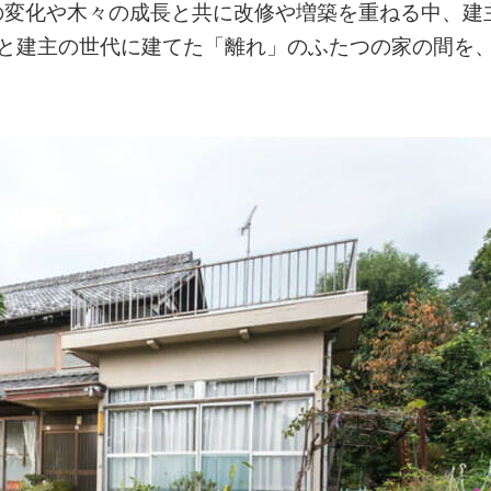
の変化や木々の成長と共に改修や増築を重ねる中、建
」と建主の世代に建てた「離れ」のふたつの家の間を