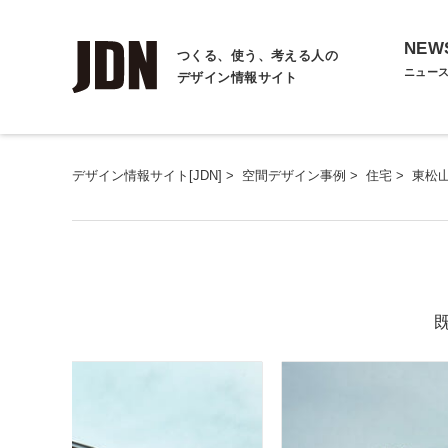
NEW
つくる、使う、考える人の
ニュー
デザイン情報サイト
デザイン情報サイト[JDN]
>
空間デザイン事例
>
住宅
>
東松