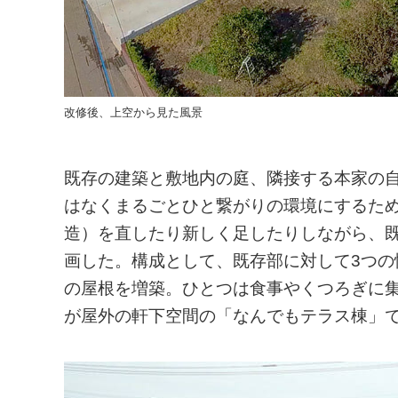
改修後、上空から見た風景
既存の建築と敷地内の庭、隣接する本家の
はなくまるごとひと繋がりの環境にするた
造）を直したり新しく足したりしながら、
画した。構成として、既存部に対して3つ
の屋根を増築。ひとつは食事やくつろぎに
が屋外の軒下空間の「なんでもテラス棟」