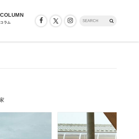
COLUMN
コラム
家