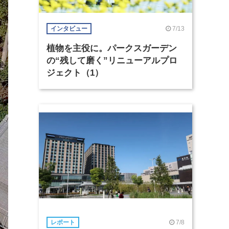
7/13
インタビュー
植物を主役に。パークスガーデン
の“残して磨く”リニューアルプロ
ジェクト（1）
7/8
レポート