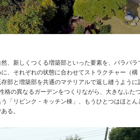
自然、新しくつくる増築部といった要素を、バラバラ
めに、それぞれの状態に合わせてストラクチャー（構
既存部と増築部を共通のマテリアルで返し縫うように
の性格の異なるガーデンをつくりながら、大きなふた
集う「リビンク・キッチン棟」、もうひとつはほとん
である。