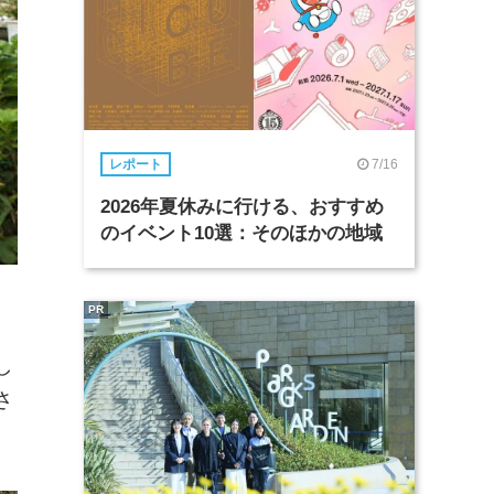
7/16
レポート
2026年夏休みに行ける、おすすめ
のイベント10選：そのほかの地域
PR
し
さ