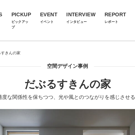
S
PICKUP
EVENT
INTERVIEW
REPORT
ス
ピックアッ
イベント
インタビュー
レポート
プ
るすきんの家
空間デザイン事例
だぶるすきんの家
適度な関係性を保ちつつ、光や風とのつながりを感じさせる