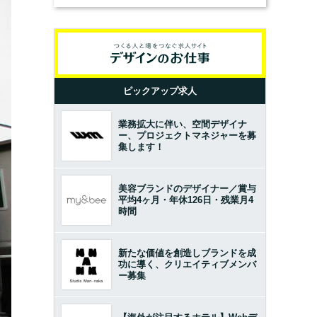
ピックアップ求人
業務拡大に伴い、空間デザイナ
ー、プロジェクトマネジャーを募
集します！
美容ブランドのデザイナー／賞与
平均4ヶ月・年休126日・残業月4
時間
新たな価値を創造しブランドを成
功に導く、クリエイティブメンバ
ー募集