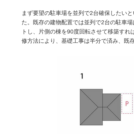
まず要望の駐車場を並列で2台確保したい
た。既存の建物配置では並列で2台の駐車
トし、片側の棟を90度回転させて移築すれ
修方法により、基礎工事は半分で済み、既