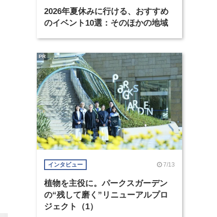
2026年夏休みに行ける、おすすめ
のイベント10選：そのほかの地域
PR
7/13
インタビュー
植物を主役に。パークスガーデン
の“残して磨く”リニューアルプロ
ジェクト（1）