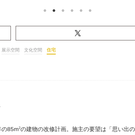
展示空間
文化空間
住宅
房
2
の85m
の建物の改修計画。施主の要望は「思い出の