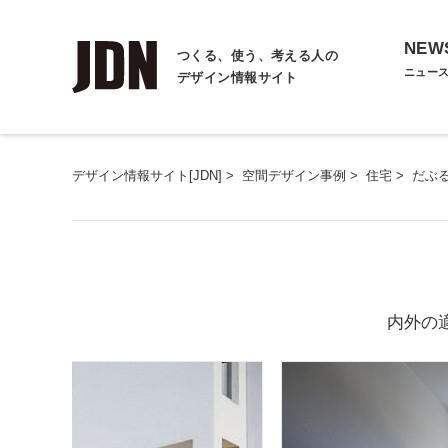
NEW
つくる、使う、考える人の
ニュー
デザイン情報サイト
デザイン情報サイト[JDN]
>
空間デザイン事例
>
住宅
>
だぶ
内外の