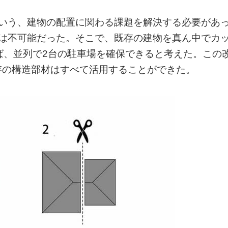
という、建物の配置に関わる課題を解決する必要があ
場は不可能だった。そこで、既存の建物を真ん中でカ
ば、並列で2台の駐車場を確保できると考えた。この
存の構造部材はすべて活用することができた。