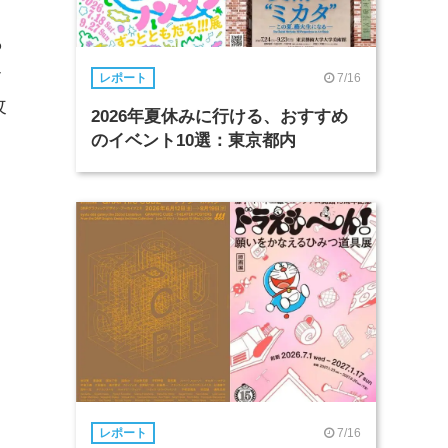
っ
ッ
7/16
レポート
改
2026年夏休みに行ける、おすすめ
のイベント10選：東京都内
7/16
レポート