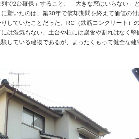
並列で2台確保」すること、「大きな窓はいらない」
に驚いたのは、築30年で償却期間を終えて価値の付
りしていたことだった。RC（鉄筋コンクリート）
下には湿気もない。土台や柱には腐食や割れはなく堅
経験している建物であるが、まったくもって健全な建