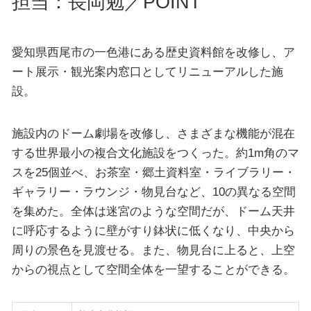
担当：長岡勉／POINT
愛知県西尾市の一色港にある歴史資料館を改修し、ア
ート展示・観光案内窓口としてリニューアルした施
設。
施設内のドーム劇場を改修し、さまざまな機能が混在
する世界最小の複合文化施設をつくった。約1m角のマ
スを25個並べ、お茶室・郷土資料室・ライブラリー・
ギャラリー・ラウンジ・物見台など、10の異なる空間
を集めた。全体は迷宮のような空間だが、ドーム天井
に呼応するように壁がすり鉢状に低くなり、中央から
周りの景色を見渡せる。また、物見台に上ると、上空
からの視点として空間全体を一望することができる。