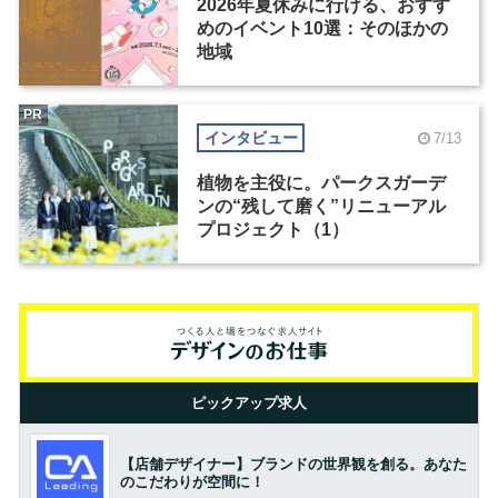
2026年夏休みに行ける、おすす
めのイベント10選：そのほかの
地域
PR
インタビュー
7/13
植物を主役に。パークスガーデ
ンの“残して磨く”リニューアル
プロジェクト（1）
ピックアップ求人
【店舗デザイナー】ブランドの世界観を創る。あなた
のこだわりが空間に！