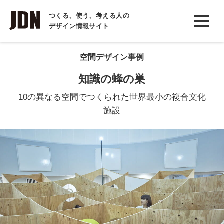
INTERVIEW
つくる、使う、考える人の
デザイン情報サイト
インタビュー
REPORT
空間デザイン事例
レポート
知識の蜂の巣
COLUMN
10の異なる空間でつくられた世界最小の複合文化
コラム
施設