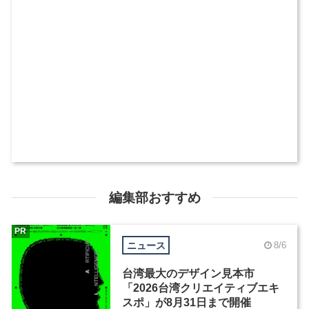
編集部おすすめ
PR
ニュース
8/6
台湾最大のデザイン見本市
「2026台湾クリエイティブエキ
スポ」が8月31日まで開催