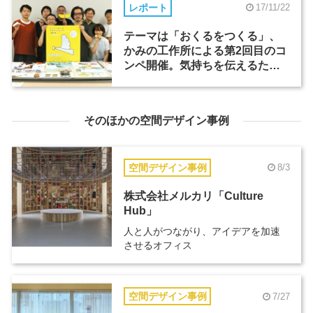
レポート
17/11/22
テーマは「おくるをつくる」、
かみの工作所による第2回目のコ
ンペ開催。気持ちを伝えるため
の新しいおくる形（2）
そのほかの空間デザイン事例
空間デザイン事例
8/3
株式会社メルカリ「Culture
Hub」
人と人がつながり、アイデアを加速
させるオフィス
空間デザイン事例
7/27