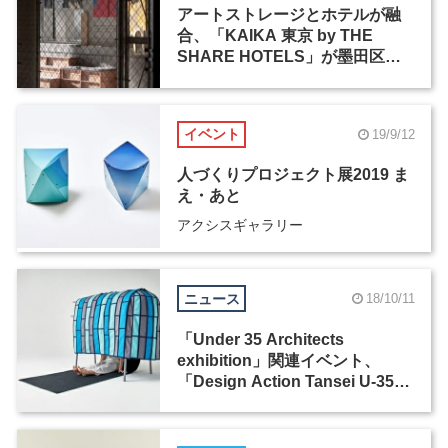
アートストレージとホテルが融
合、「KAIKA 東京 by THE
SHARE HOTELS」が墨田区に
オープン
イベント
19/9/12
人づくりプロジェクト展2019 ま
え・あと
アクシスギャラリー
ニュース
18/10/11
「Under 35 Architects
exhibition」関連イベント、
「Design Action Tansei U-35」
を丹青社が10月25日と26日に実
施