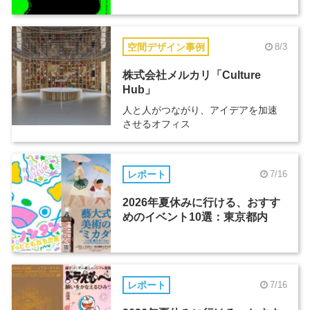
空間デザイン事例
8/3
株式会社メルカリ「Culture
Hub」
人と人がつながり、アイデアを加速
させるオフィス
レポート
7/16
2026年夏休みに行ける、おすす
めのイベント10選：東京都内
レポート
7/16