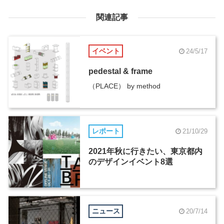
関連記事
イベント
24/5/17
pedestal & frame
（PLACE） by method
レポート
21/10/29
2021年秋に行きたい、東京都内
のデザインイベント8選
ニュース
20/7/14