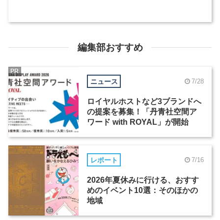
編集部おすすめ
PR
ニュース
7/28
ロイヤルホストなど3ブランドへ
の提案を募集！「丹青社空間ア
ワード with ROYAL」が開始
レポート
7/16
2026年夏休みに行ける、おすす
めのイベント10選：そのほかの
地域