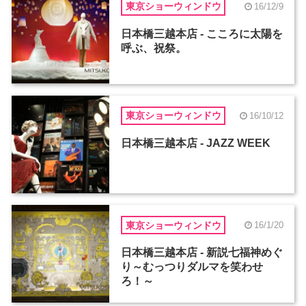
東京ショーウィンドウ
16/12/9
日本橋三越本店 - こころに太陽を
呼ぶ、祝祭。
東京ショーウィンドウ
16/10/12
日本橋三越本店 - JAZZ WEEK
東京ショーウィンドウ
16/1/20
日本橋三越本店 - 新説七福神めぐ
り～むっつりダルマを笑わせ
ろ！～