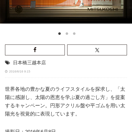
日本橋三越本店
2016/6/16 9:15
世界各地の豊かな夏のライフスタイルを探求し、「太
陽に感謝し、太陽の恩恵を学ぶ夏の過ごし方」を提案
するキャンペーン。円形アクリル盤や平ゴムを用い太
陽光を視覚的に表現しています。
撮影日：2016年6月8日