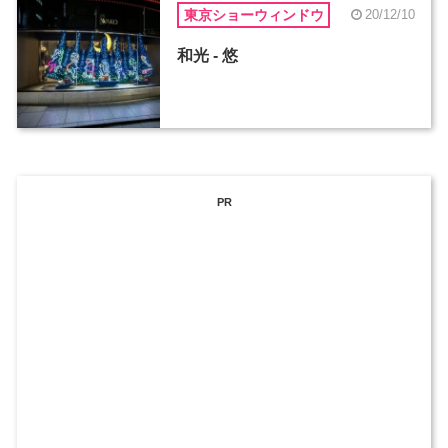
東京ショーウィンドウ
20/12/10
和光 - 悠
PR