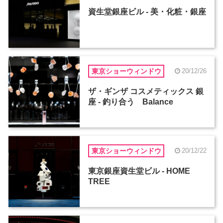
資生堂銀座ビル - 美・化粧・銀座
東京ショーウィンドウ
20/12/26
ザ・ギンザ コスメティックス 銀
座 - 釣り合う Balance
東京ショーウィンドウ
20/12/22
東京銀座資生堂ビル - HOME
TREE