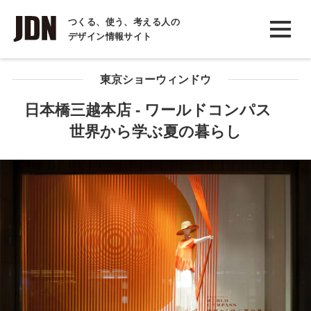
INTERVIEW
つくる、使う、考える人の
デザイン情報サイト
インタビュー
REPORT
東京ショーウィンドウ
レポート
日本橋三越本店 - ワールドコンパス
世界から学ぶ夏の暮らし
COLUMN
コラム