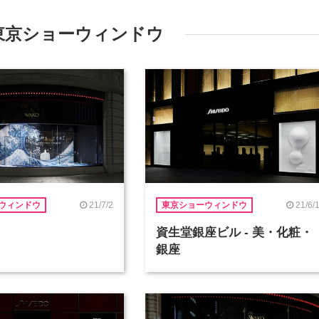
東京ショーウィンドウ
21/7/2
21/6/
ウィンドウ
東京ショーウィンドウ
資生堂銀座ビル - 美・化粧・
銀座