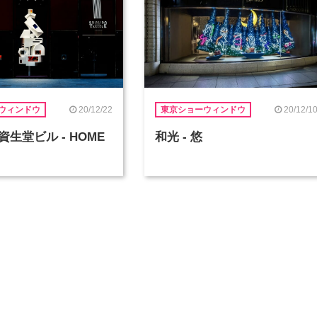
20/12/22
20/12/1
ウィンドウ
東京ショーウィンドウ
生堂ビル - HOME
和光 - 悠