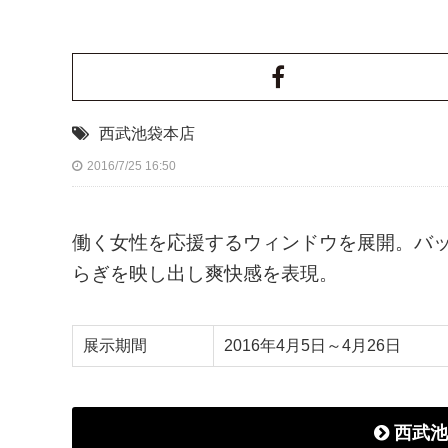
西武池袋本店
2016/7/25 16:50
働く女性を応援するウィンドウを展開。バ
らぎを映し出し爽快感を表現。
展示期間
2016年4月5日～4月26日
西武池