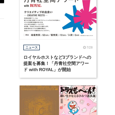
7/28
ニュース
ロイヤルホストなど3ブランドへの
提案を募集！「丹青社空間アワー
ド with ROYAL」が開始