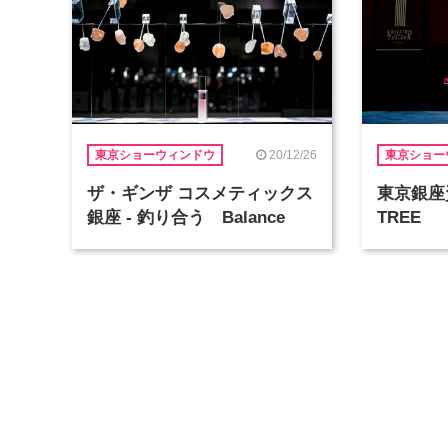
20/12/26
東京ショーウィンドウ
東京ショー
ザ・ギンザ コスメティックス
東京銀座資
銀座 - 釣り合う Balance
TREE