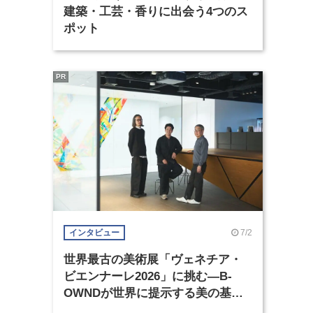
建築・工芸・香りに出会う4つのス
ポット
PR
7/2
インタビュー
世界最古の美術展「ヴェネチア・
ビエンナーレ2026」に挑む―B-
OWNDが世界に提示する美の基準
とは？（前編）