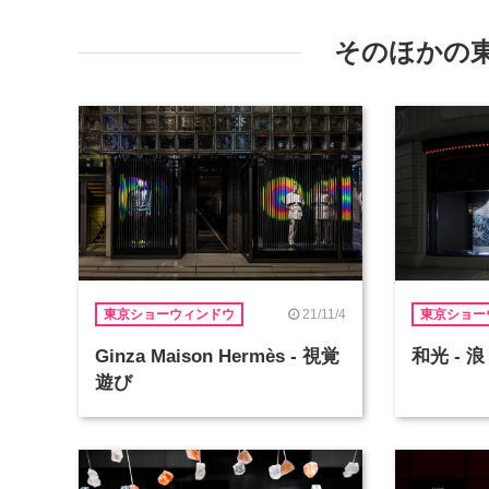
そのほかの
21/11/4
東京ショーウィンドウ
東京ショー
Ginza Maison Hermès - 視覚
和光 - 浪
遊び