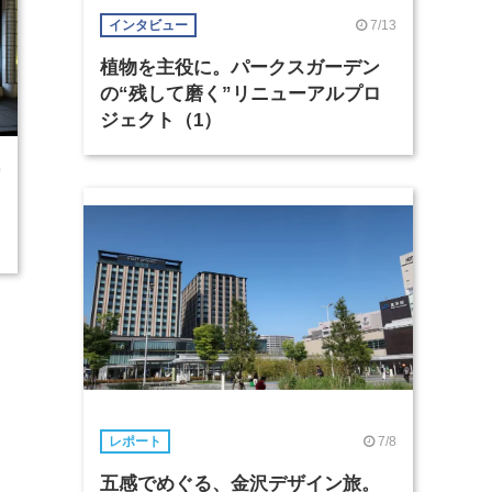
7/13
インタビュー
植物を主役に。パークスガーデン
の“残して磨く”リニューアルプロ
ジェクト（1）
0
7/8
レポート
五感でめぐる、金沢デザイン旅。