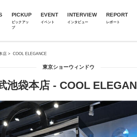
S
PICKUP
EVENT
INTERVIEW
REPORT
ス
ピックアッ
イベント
インタビュー
レポート
プ
本店
>
COOL ELEGANCE
東京ショーウィンドウ
武池袋本店 - COOL ELEGAN