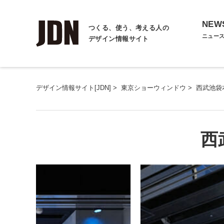
NEW
つくる、使う、考える人の
ニュー
デザイン情報サイト
デザイン情報サイト[JDN]
>
東京ショーウィンドウ
>
西武池袋
西